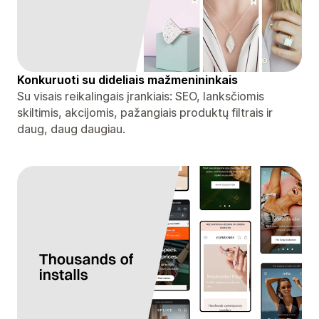
Konkuruoti su dideliais mažmenininkais
Su visais reikalingais įrankiais: SEO, lanksčiomis
skiltimis, akcijomis, pažangiais produktų filtrais ir
daug, daug daugiau.