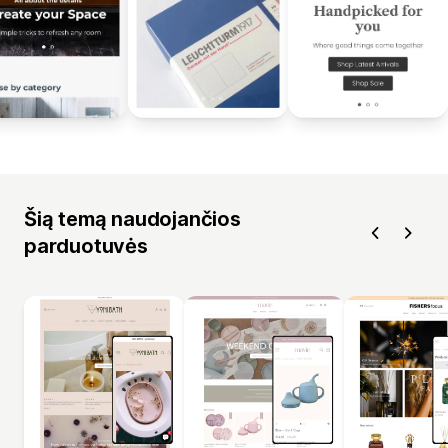
Šią temą naudojančios
parduotuvės