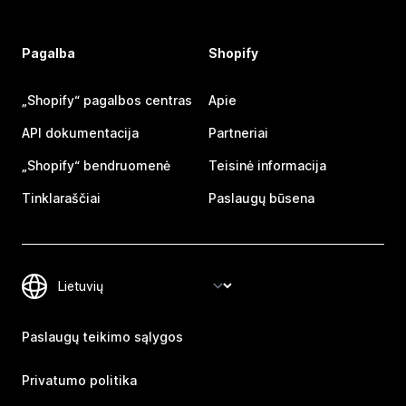
Pagalba
Shopify
„Shopify“ pagalbos centras
Apie
API dokumentacija
Partneriai
„Shopify“ bendruomenė
Teisinė informacija
Tinklaraščiai
Paslaugų būsena
Paslaugų teikimo sąlygos
Privatumo politika