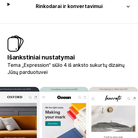
Rinkodarai ir konvertavimui
Išankstiniai nustatymai
Tema „Expression“ siūlo 4 iš anksto sukurtų dizainų
Jūsų parduotuvei