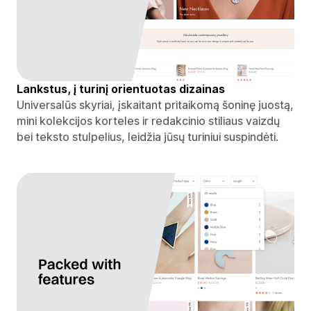
Lankstus, į turinį orientuotas dizainas
Universalūs skyriai, įskaitant pritaikomą šoninę juostą,
mini kolekcijos korteles ir redakcinio stiliaus vaizdų
bei teksto stulpelius, leidžia jūsų turiniui suspindėti.