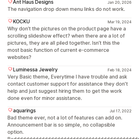
Ant Haus Designs
Jan 20, 2026
The navigation drop down menu links do not work.
KOCKU
Mar 19, 2024
Why don’t the pictures on the product page have a
scrolling slideshow effect? when there are a lot of
pictures, they are all piled together. Isn’t this the
most basic function of current e-commerce
websites?
Luminessa Jewelry
Feb 18, 2024
Very Basic theme, Everytime I have trouble and ask
contact customer support for assistance they don't
help and just suggest hiring them to get the work
done even for minor assistance.
aquarings
Jul 17, 2022
Bad theme ever, not a lot of features can add on.
Announcement bar is so simple, no collapsible
option.
Badddddddddddddddddddddddddddddddddddddddd