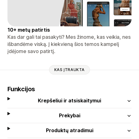
10+ metų patirtis
Kas dar gali tai pasakyti? Mes žinome, kas veikia, nes
išbandėme viską. Į kiekvieną šios temos kampelį
įdėjome savo patirtį.
KAS ĮTRAUKTA
Funkcijos
Krepšeliui ir atsiskaitymui
Prekybai
Produktų atradimui