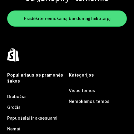
Pradėkite nemokamą bandomąjį laikotarpį
Populiariausios pramonės
Kategorijos
šakos
Visos temos
Drabužiai
Nemokamos temos
Grožis
Papuošalai ir aksesuarai
Namai