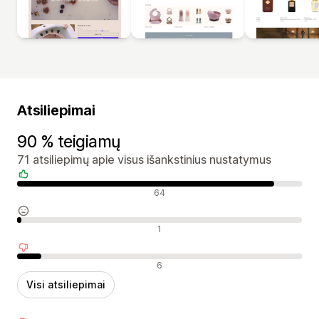
Atsiliepimai
90 % teigiamų
71 atsiliepimų apie visus išankstinius nustatymus
Teigiami atsiliepimai
64
Neutralūs atsiliepimai
1
Neigiami atsiliepimai
6
Visi atsiliepimai