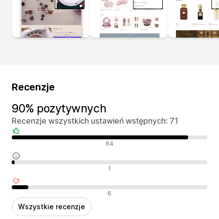
Recenzje
90% pozytywnych
Recenzje wszystkich ustawień wstępnych: 71
Pozytywne recenzje
64
Neutralne recenzje
1
Negatywne recenzje
6
Wszystkie recenzje