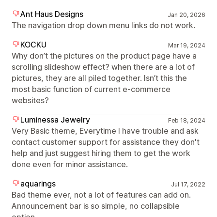
Ant Haus Designs
Jan 20, 2026
The navigation drop down menu links do not work.
KOCKU
Mar 19, 2024
Why don’t the pictures on the product page have a
scrolling slideshow effect? when there are a lot of
pictures, they are all piled together. Isn’t this the
most basic function of current e-commerce
websites?
Luminessa Jewelry
Feb 18, 2024
Very Basic theme, Everytime I have trouble and ask
contact customer support for assistance they don't
help and just suggest hiring them to get the work
done even for minor assistance.
aquarings
Jul 17, 2022
Bad theme ever, not a lot of features can add on.
Announcement bar is so simple, no collapsible
option.