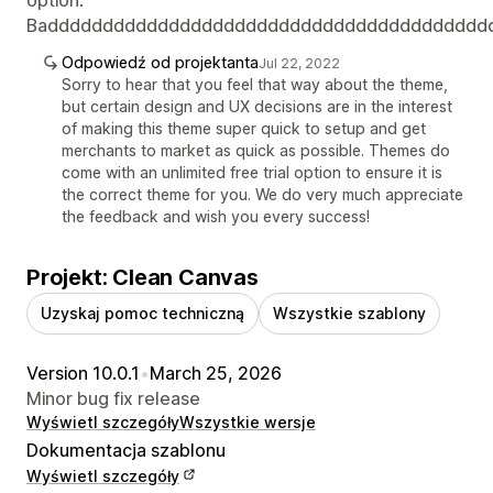
Badddddddddddddddddddddddddddddddddddddddd
Odpowiedź od projektanta
Jul 22, 2022
Sorry to hear that you feel that way about the theme,
but certain design and UX decisions are in the interest
of making this theme super quick to setup and get
merchants to market as quick as possible. Themes do
come with an unlimited free trial option to ensure it is
the correct theme for you. We do very much appreciate
the feedback and wish you every success!
Projekt: Clean Canvas
Uzyskaj pomoc techniczną
Wszystkie szablony
Version 10.0.1
•
March 25, 2026
Minor bug fix release
Wyświetl szczegóły
Wszystkie wersje
Dokumentacja szablonu
Wyświetl szczegóły