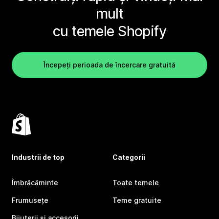
mult
cu temele Shopify
Începeți perioada de încercare gratuită
Industrii de top
Categorii
Îmbrăcăminte
Toate temele
Frumusețe
Teme gratuite
Bijuterii și accesorii