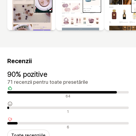
Recenzii
90% pozitive
71 recenzii pentru toate presetările
Recenzii pozitive
64
Recenzii neutre
1
Recenzii negative
6
Toate recenziile