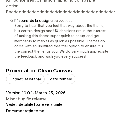
option.
Badddddddddddddddddddddddddddddddddddddddd
Răspuns de la designer
Jul 22, 2022
Sorry to hear that you feel that way about the theme,
but certain design and UX decisions are in the interest
of making this theme super quick to setup and get
merchants to market as quick as possible. Themes do
come with an unlimited free trial option to ensure it is
the correct theme for you. We do very much appreciate
the feedback and wish you every success!
Proiectat de Clean Canvas
Obțineți asistență
Toate temele
Version 10.0.1
•
March 25, 2026
Minor bug fix release
Vedeți detaliile
Toate versiunile
Documentația temei