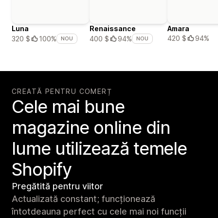
Luna
Renaissance
Amara
420 $
94%
320 $
100%
400 $
94%
NOU
NOU
CREATĂ PENTRU COMERȚ
Cele mai bune
magazine online din
lume utilizează temele
Shopify
Pregătită pentru viitor
Actualizată constant; funcționează
întotdeauna perfect cu cele mai noi funcții