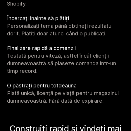
Shopify.
Încercați înainte să plătiți
Personalizați tema până obțineți rezultatul
dorit. Plătiți doar atunci când o publicați.
Finalizare rapidă a comenzii
Testată pentru viteză, astfel încât clienții
dumneavoastră să plaseze comanda într-un
timp record.
O păstrați pentru totdeauna
Plată unică, licență pe viață pentru magazinul
dumneavoastră. Fără dată de expirare.
Construiți rapid și vindeți mai