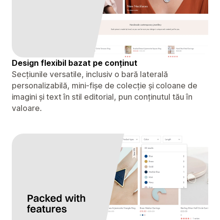
Design flexibil bazat pe conținut
Secțiunile versatile, inclusiv o bară laterală
personalizabilă, mini-fișe de colecție și coloane de
imagini și text în stil editorial, pun conținutul tău în
valoare.