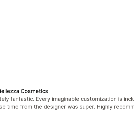
Bellezza Cosmetics
ely fantastic. Every imaginable customization is incl
se time from the designer was super. Highly recomm