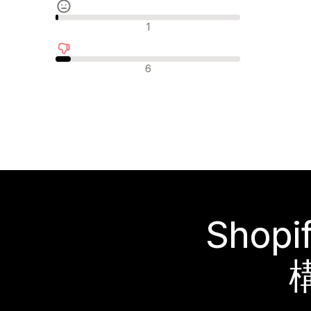
中間的なレビュー
1
否定的なレビュー
6
Sho