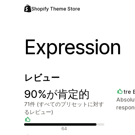
Shopify Theme Store
Expression
レビュー
90%が肯定的
tre 
Absolut
71件 (すべてのプリセットに対す
respon
るレビュー)
肯定的なレビュー
64