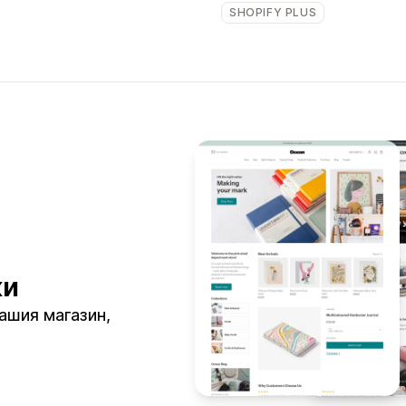
SHOPIFY PLUS
ки
Вашия магазин,