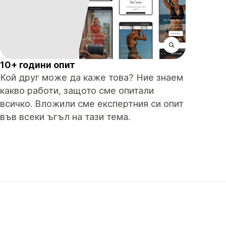
10+ години опит
Кой друг може да каже това? Ние знаем
какво работи, защото сме опитали
всичко. Вложили сме експертния си опит
във всеки ъгъл на тази тема.