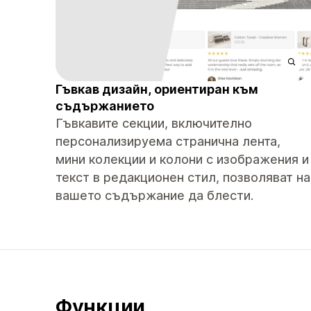
Гъвкав дизайн, ориентиран към
съдържанието
Гъвкавите секции, включително
персонализируема странична лента,
мини колекции и колони с изображения и
текст в редакционен стил, позволяват на
вашето съдържание да блести.
Функции