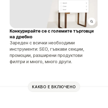
Конкурирайте се с големите търговци
на дребно
Зареден с всички необходими
инструменти: SEO, гъвкави секции,
промоции, разширени продуктови
филтри и много, много други.
КАКВО Е ВКЛЮЧЕНО