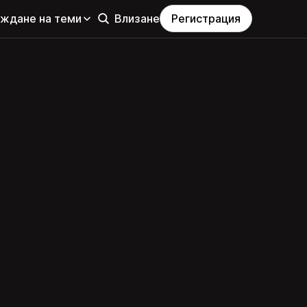
еждане на теми
Влизане
Регистрация