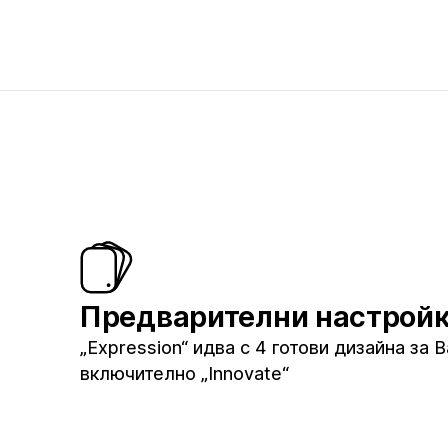
Предварителни настрой
„Expression“ идва с 4 готови дизайна за 
включително „Innovate“