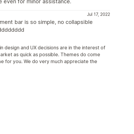
e even for minor assistance.
Jul 17, 2022
ent bar is so simple, no collapsible
dddddddd
n design and UX decisions are in the interest of
market as quick as possible. Themes do come
theme for you. We do very much appreciate the