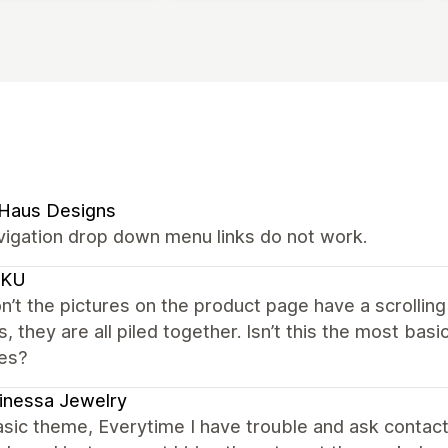
 Haus Designs
vigation drop down menu links do not work.
CKU
’t the pictures on the product page have a scrolling
s, they are all piled together. Isn’t this the most ba
es?
inessa Jewelry
sic theme, Everytime I have trouble and ask contac