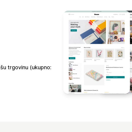
šu trgovinu (ukupno: