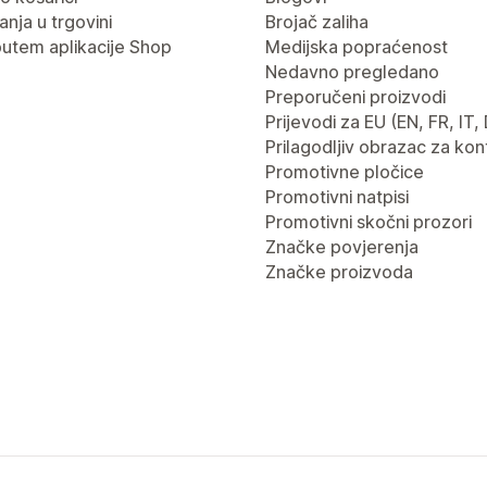
nja u trgovini
Brojač zaliha
putem aplikacije Shop
Medijska popraćenost
Nedavno pregledano
Preporučeni proizvodi
Prijevodi za EU (EN, FR, IT,
Prilagodljiv obrazac za kon
Promotivne pločice
Promotivni natpisi
Promotivni skočni prozori
Značke povjerenja
Značke proizvoda