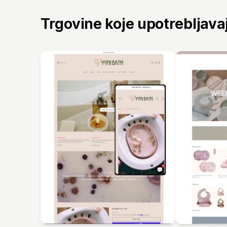
Trgovine koje upotrebljav