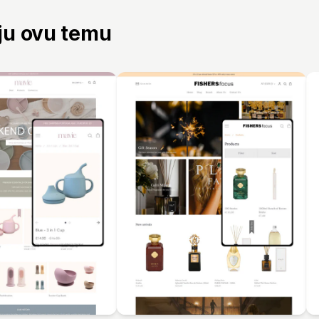
aju ovu temu