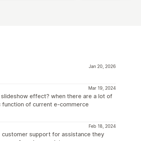
Jan 20, 2026
Mar 19, 2024
 slideshow effect? when there are a lot of
sic function of current e-commerce
Feb 18, 2024
t customer support for assistance they