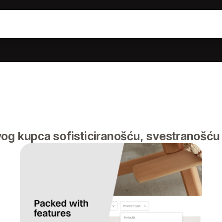
og kupca sofisticiranošću, svestranošću 