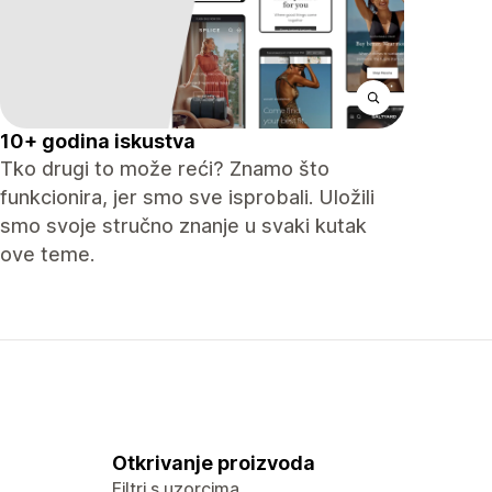
10+ godina iskustva
Tko drugi to može reći? Znamo što
funkcionira, jer smo sve isprobali. Uložili
smo svoje stručno znanje u svaki kutak
ove teme.
Otkrivanje proizvoda
Filtri s uzorcima