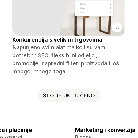
Konkurencija s velikim trgovcima
Napunjeno svim alatima koji su vam
potrebni: SEO, fleksibilni odjeljci,
promocije, napredni filteri proizvoda i još
mnogo, mnogo toga.
ŠTO JE UKLJUČENO
a i plaćanje
Marketing i konverzija
 o košarici
Blogovi