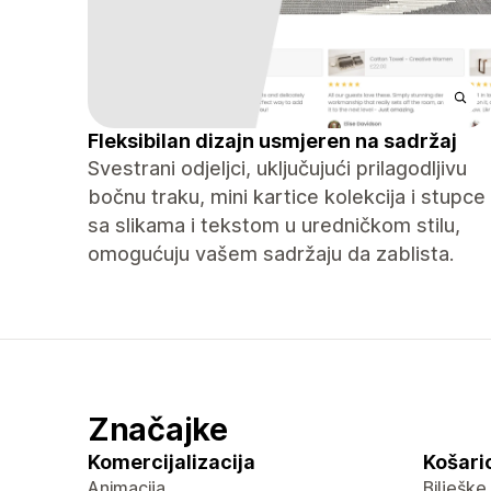
Fleksibilan dizajn usmjeren na sadržaj
Svestrani odjeljci, uključujući prilagodljivu
bočnu traku, mini kartice kolekcija i stupce
sa slikama i tekstom u uredničkom stilu,
omogućuju vašem sadržaju da zablista.
Značajke
Komercijalizacija
Košaric
Animacija
Bilješke