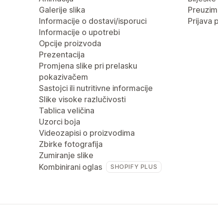
Galerije slika
Preuzima
Informacije o dostavi/isporuci
Prijava 
Informacije o upotrebi
Opcije proizvoda
Prezentacija
Promjena slike pri prelasku
pokazivačem
Sastojci ili nutritivne informacije
Slike visoke razlučivosti
Tablica veličina
Uzorci boja
Videozapisi o proizvodima
Zbirke fotografija
Zumiranje slike
Kombinirani oglas
SHOPIFY PLUS