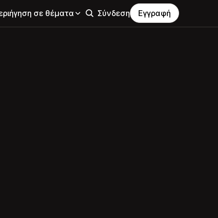
εριήγηση σε θέματα
Σύνδεση
Εγγραφή