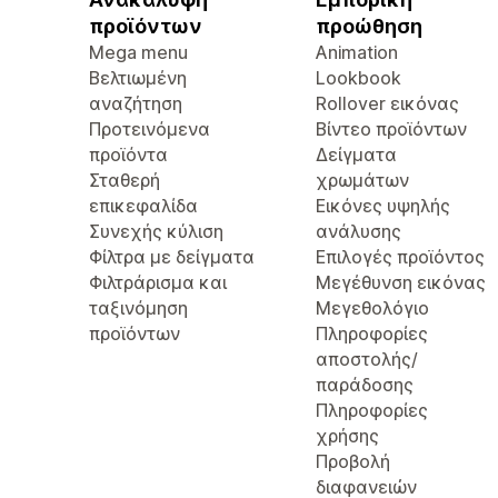
προϊόντων
προώθηση
Mega menu
Animation
Βελτιωμένη
Lookbook
αναζήτηση
Rollover εικόνας
Προτεινόμενα
Βίντεο προϊόντων
προϊόντα
Δείγματα
Σταθερή
χρωμάτων
επικεφαλίδα
Εικόνες υψηλής
Συνεχής κύλιση
ανάλυσης
Φίλτρα με δείγματα
Επιλογές προϊόντος
Φιλτράρισμα και
Μεγέθυνση εικόνας
ταξινόμηση
Μεγεθολόγιο
προϊόντων
Πληροφορίες
αποστολής/
παράδοσης
Πληροφορίες
χρήσης
Προβολή
διαφανειών