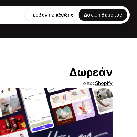
Προβολή επίδειξης
Δοκιμή θέματος
Δωρεάν
από:
Shopify