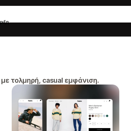
ριξη
 με τολμηρή, casual εμφάνιση.