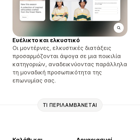
Ευέλικτο και ελκυστικό
Οι μοντέρνες, ελκυστικές διατάξεις
προσαρμόζονται άψογα σε μια ποικιλία
κατηγοριών, αναδεικνύοντας παράλληλα
τη μοναδική προσωπικότητα της
επωνυμίας σας.
ΤΙ ΠΕΡΙΛΑΜΒΆΝΕΤΑΙ
Καλάθι και
Λογαριασμοί