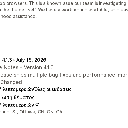
pp browsers. This is a known issue our team is investigating
n the theme itself. We have a workaround available, so plea
 need assistance.
 4.1.3
•
July 16, 2026
 Notes - Version 4.1.3
elease ships multiple bug fixes and performance imp
 Changed
ή λεπτομερειών
Όλες οι εκδόσεις
ίωση θέματος
ή λεπτομερειών
α επικοινωνίας σχεδιαστή
onnor St, Ottawa, ON, ON, CA