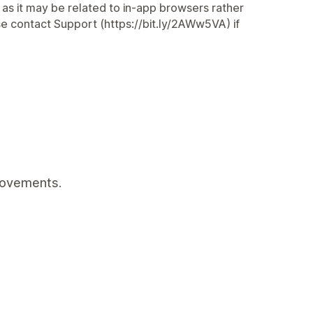
, as it may be related to in-app browsers rather
se contact Support (https://bit.ly/2AWw5VA) if
rovements.