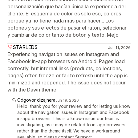
personalización que hacían única la experiencia del
cliente. El esquema de color es solo eso, colores
porque ya no tiene nada mas para hacer... Los
botones y sus efectos de pasar el raton, selecionar
y cambiar de color tanto de boton y texto. Mejo
STARLEDS
Jun 11, 2026
Experiencing navigation issues on Instagram and
Facebook in-app browsers on Android. Pages load
correctly, but internal links (products, collections,
pages) often freeze or fail to refresh until the app is
minimized and reopened. The issue does not occur
with the Dawn theme.
Odgovor dizajnera
Jun 19, 2026
Hello, thank you for your review and for letting us know
about the navigation issues in Instagram and Facebook
in-app browsers. This is a known issue our team is
investigating, as it may be related to in-app browsers
rather than the theme itself. We have a workaround
available, so please contact Support