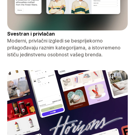
Svestran i privlačan
Moderni, privlačni izgledi se besprijekorno
prilagođavaju raznim kategorijama, a istovremeno
ističu jedinstvenu osobnost vašeg brenda.