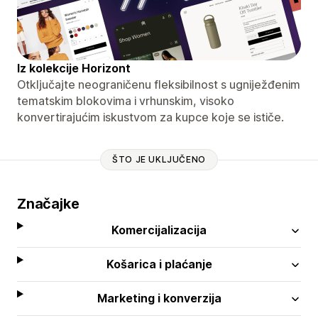
Iz kolekcije Horizont
Otključajte neograničenu fleksibilnost s ugniježđenim
tematskim blokovima i vrhunskim, visoko
konvertirajućim iskustvom za kupce koje se ističe.
ŠTO JE UKLJUČENO
Značajke
Komercijalizacija
Košarica i plaćanje
Marketing i konverzija