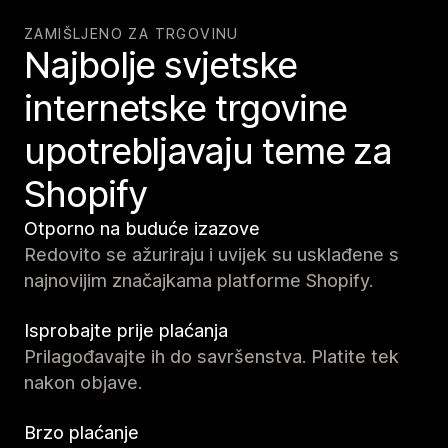
ZAMIŠLJENO ZA TRGOVINU
Najbolje svjetske
internetske trgovine
upotrebljavaju teme za
Shopify
Otporno na buduće izazove
Redovito se ažuriraju i uvijek su usklađene s
najnovijim značajkama platforme Shopify.
Isprobajte prije plaćanja
Prilagođavajte ih do savršenstva. Platite tek
nakon objave.
Brzo plaćanje