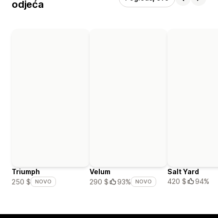
odjeća
Triumph
Velum
Salt Yard
420 $
94%
250 $
290 $
93%
NOVO
NOVO