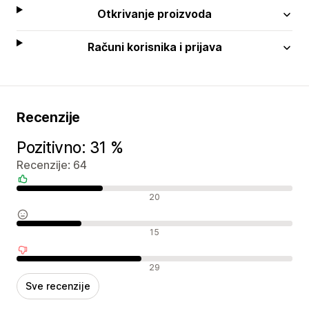
Otkrivanje proizvoda
Računi korisnika i prijava
Recenzije
Pozitivno: 31 %
Recenzije: 64
Pozitivne recenzije
20
Neutralne recenzije
15
Negativne recenzije
29
Sve recenzije