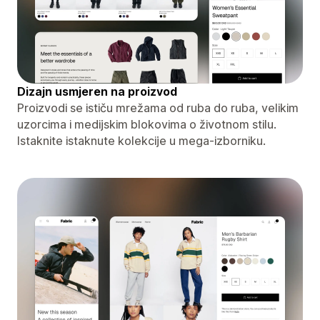
Dizajn usmjeren na proizvod
Proizvodi se ističu mrežama od ruba do ruba, velikim
uzorcima i medijskim blokovima o životnom stilu.
Istaknite istaknute kolekcije u mega-izborniku.