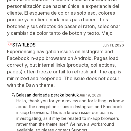
personalización que hacían única la experiencia del
cliente. El esquema de color es solo eso, colores
porque ya no tiene nada mas para hacer... Los
botones y sus efectos de pasar el raton, selecionar
y cambiar de color tanto de boton y texto. Mejo
STARLEDS
Jun 11, 2026
Experiencing navigation issues on Instagram and
Facebook in-app browsers on Android. Pages load
correctly, but internal links (products, collections,
pages) often freeze or fail to refresh until the app is
minimized and reopened. The issue does not occur
with the Dawn theme.
Balasan daripada pereka bentuk
Jun 19, 2026
Hello, thank you for your review and for letting us know
about the navigation issues in Instagram and Facebook
in-app browsers. This is a known issue our team is
investigating, as it may be related to in-app browsers
rather than the theme itself. We have a workaround
available, so please contact Support