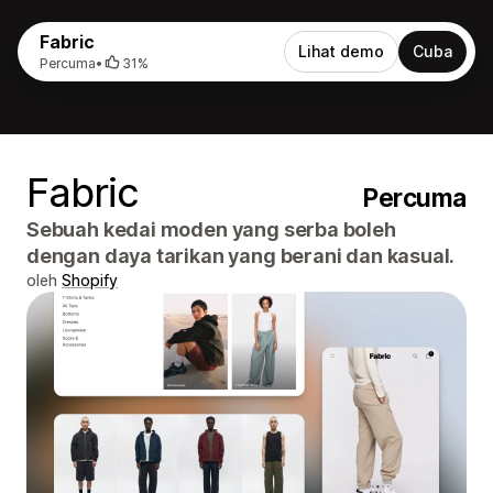
Fabric
Lihat demo
Cuba
Percuma
•
31%
Fabric
Percuma
Sebuah kedai moden yang serba boleh
dengan daya tarikan yang berani dan kasual.
oleh
Shopify