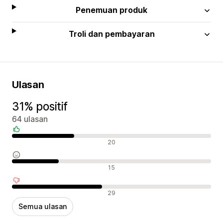
Penemuan produk
Troli dan pembayaran
Ulasan
31% positif
64 ulasan
Ulasan positif
20
Ulasan neutral
15
Ulasan negatif
29
Semua ulasan