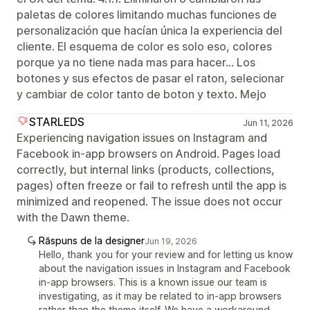
paletas de colores limitando muchas funciones de
personalización que hacían única la experiencia del
cliente. El esquema de color es solo eso, colores
porque ya no tiene nada mas para hacer... Los
botones y sus efectos de pasar el raton, selecionar
y cambiar de color tanto de boton y texto. Mejo
STARLEDS
Jun 11, 2026
Experiencing navigation issues on Instagram and
Facebook in-app browsers on Android. Pages load
correctly, but internal links (products, collections,
pages) often freeze or fail to refresh until the app is
minimized and reopened. The issue does not occur
with the Dawn theme.
Răspuns de la designer
Jun 19, 2026
Hello, thank you for your review and for letting us know
about the navigation issues in Instagram and Facebook
in-app browsers. This is a known issue our team is
investigating, as it may be related to in-app browsers
rather than the theme itself. We have a workaround