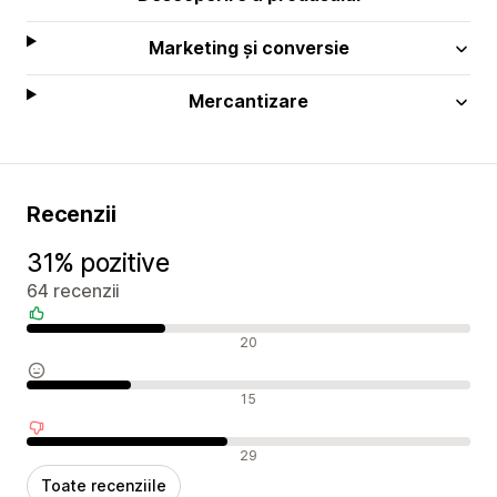
Marketing și conversie
Mercantizare
Recenzii
31% pozitive
64 recenzii
Recenzii pozitive
20
Recenzii neutre
15
Recenzii negative
29
Toate recenziile