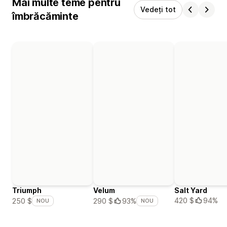
Mai multe teme pentru
Vedeți tot
îmbrăcăminte
Triumph
Velum
Salt Yard
420 $
94%
250 $
290 $
93%
NOU
NOU