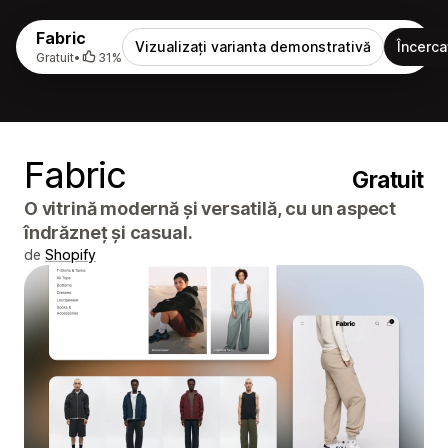
Fabric
Vizualizați varianta demonstrativă
Încerca
Gratuit
•
31%
Fabric
Gratuit
O vitrină modernă și versatilă, cu un aspect
îndrăzneț și casual.
de
Shopify