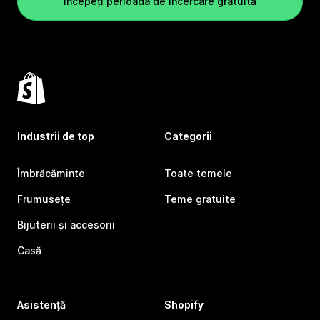
Începeți perioada de încercare gratuită
Industrii de top
Categorii
Îmbrăcăminte
Toate temele
Frumusețe
Teme gratuite
Bijuterii și accesorii
Casă
Asistență
Shopify