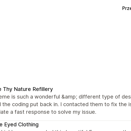
Prz
 Thy Nature Refillery
eme is such a wonderful &amp; different type of desi
the coding put back in. I contacted them to fix the 
ate a fast response to solve my issue.
e Eyed Clothing