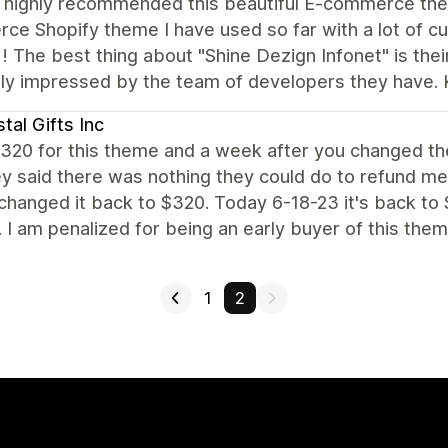
d highly recommended this beautiful E-commerce them
e Shopify theme I have used so far with a lot of cu
! The best thing about "Shine Dezign Infonet" is the
ly impressed by the team of developers they have. 
tal Gifts Inc
$320 for this theme and a week after you changed th
y said there was nothing they could do to refund me.
hanged it back to $320. Today 6-18-23 it's back to
. I am penalized for being an early buyer of this them
1
2