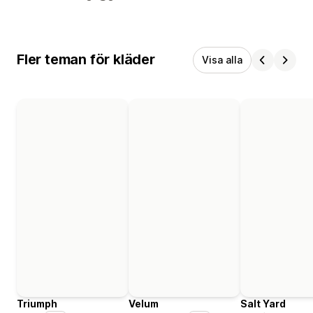
Fler teman för kläder
Visa alla
Triumph
Velum
Salt Yard