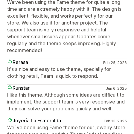
We’ve been using the Fame theme for quite a long
time and are extremely happy with it. The design is
excellent, flexible, and works perfectly for our
store. We also use it for another project. The
support team is very responsive and helpful
whenever small issues appear. Updates come
regularly and the theme keeps improving. Highly
recommended!
Rerasa
Feb 25, 2026
It's a nice and easy to use theme, specially for
clothing retail, Team is quick to respond.
Runstar
Jun 6, 2025
I like this theme. Although some ideas are difficult to
implement, the support team is very responsive and
they can solve your problems quickly and well.
Joyería La Esmeralda
Feb 13, 2025
We´ve been using Fame theme for our jewelry store