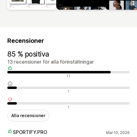
Recensioner
85 % positiva
13 recensioner för alla förinställningar
Positiva recensioner
11
Neutrala recensioner
1
Negativa recensioner
1
Alla recensioner
SPORTIFY.PRO
Mar 10, 2026