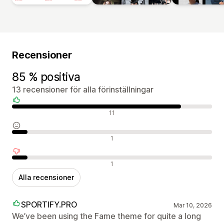
Recensioner
85 % positiva
13 recensioner för alla förinställningar
Positiva recensioner
11
Neutrala recensioner
1
Negativa recensioner
1
Alla recensioner
SPORTIFY.PRO
Mar 10, 2026
We’ve been using the Fame theme for quite a long