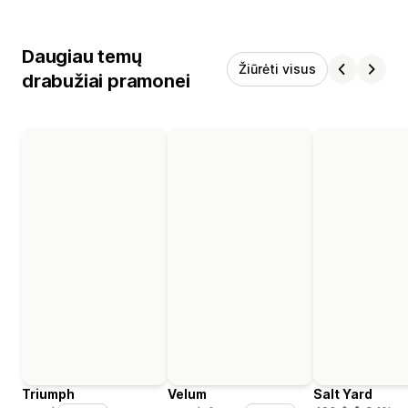
Daugiau temų
Žiūrėti visus
drabužiai pramonei
Triumph
Velum
Salt Yard