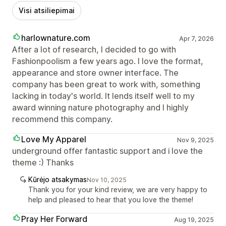
Visi atsiliepimai
harlownature.com
Apr 7, 2026
After a lot of research, I decided to go with
Fashionpoolism a few years ago. I love the format,
appearance and store owner interface. The
company has been great to work with, something
lacking in today's world. It lends itself well to my
award winning nature photography and I highly
recommend this company.
Love My Apparel
Nov 9, 2025
underground offer fantastic support and i love the
theme :) Thanks
Kūrėjo atsakymas
Nov 10, 2025
Thank you for your kind review, we are very happy to
help and pleased to hear that you love the theme!
Pray Her Forward
Aug 19, 2025