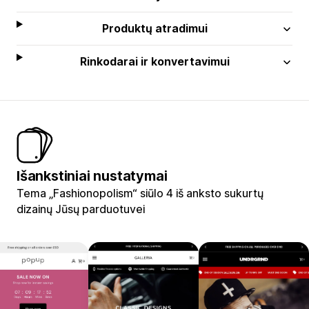
Produktų atradimui
Rinkodarai ir konvertavimui
Išankstiniai nustatymai
Tema „Fashionopolism“ siūlo 4 iš anksto sukurtų
dizainų Jūsų parduotuvei