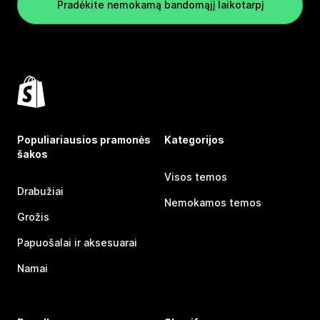
Pradėkite nemokamą bandomąjį laikotarpį
Populiariausios pramonės
Kategorijos
šakos
Visos temos
Drabužiai
Nemokamos temos
Grožis
Papuošalai ir aksesuarai
Namai