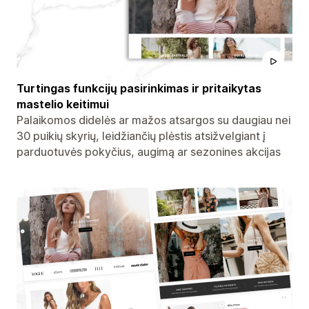
Turtingas funkcijų pasirinkimas ir pritaikytas
mastelio keitimui
Palaikomos didelės ar mažos atsargos su daugiau nei
30 puikių skyrių, leidžiančių plėstis atsižvelgiant į
parduotuvės pokyčius, augimą ar sezonines akcijas