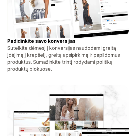
Padidinkite savo konversijas
Sutelkite dėmesį į konversijas naudodami greitą
įdėjimą į krepšelį, greitą apsipirkimą ir papildomus
produktus. Sumažinkite trintį rodydami politiką
produktų blokuose.