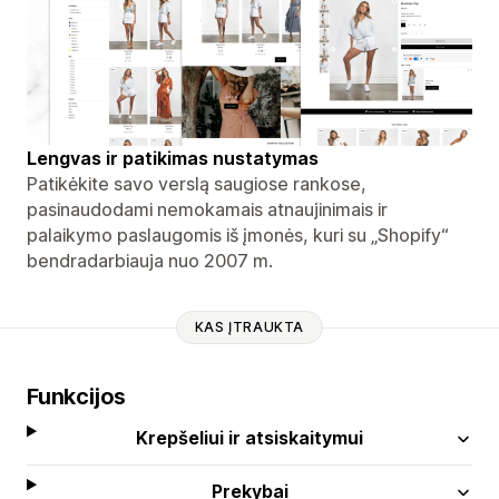
Lengvas ir patikimas nustatymas
Patikėkite savo verslą saugiose rankose,
pasinaudodami nemokamais atnaujinimais ir
palaikymo paslaugomis iš įmonės, kuri su „Shopify“
bendradarbiauja nuo 2007 m.
KAS ĮTRAUKTA
Funkcijos
Krepšeliui ir atsiskaitymui
Prekybai