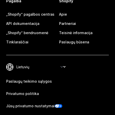
Pagalba
Shopify
„Shopify“ pagalbos centras
Apie
API dokumentacija
Partneriai
„Shopify“ bendruomenė
Teisinė informacija
Tinklaraščiai
Paslaugų būsena
Paslaugų teikimo sąlygos
Privatumo politika
Jūsų privatumo nustatymai