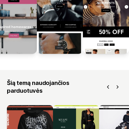
Šią temą naudojančios
parduotuvės