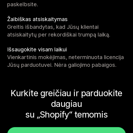
paskelbsite.
Žaibiškas atsiskaitymas
Greitis išbandytas, kad Jūsų klientai
atsiskaitytų per rekordiškai trumpą laiką.
Išsaugokite visam laikui
Vienkartinis mokėjimas, neterminuota licencija
Jūsų parduotuvei. Nėra galiojimo pabaigos.
Kurkite greičiau ir parduokite
daugiau
su „Shopify“ temomis