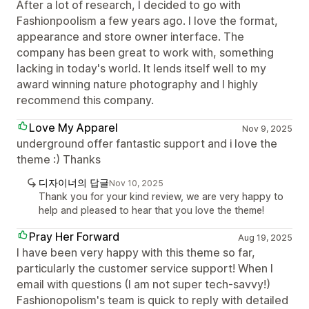
After a lot of research, I decided to go with
Fashionpoolism a few years ago. I love the format,
appearance and store owner interface. The
company has been great to work with, something
lacking in today's world. It lends itself well to my
award winning nature photography and I highly
recommend this company.
Love My Apparel
Nov 9, 2025
underground offer fantastic support and i love the
theme :) Thanks
디자이너의 답글
Nov 10, 2025
Thank you for your kind review, we are very happy to
help and pleased to hear that you love the theme!
Pray Her Forward
Aug 19, 2025
I have been very happy with this theme so far,
particularly the customer service support! When I
email with questions (I am not super tech-savvy!)
Fashionopolism's team is quick to reply with detailed