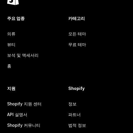
주요 업종
카테고리
의류
모든 테마
뷰티
무료 테마
보석 및 액세서리
홈
지원
Shopify
Shopify 지원 센터
정보
API 설명서
파트너
Shopify 커뮤니티
법적 정보