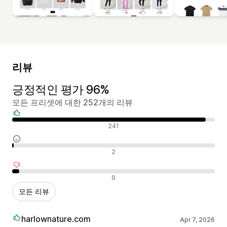
리뷰
긍정적인 평가 96%
모든 프리셋에 대한 252개의 리뷰
긍정적인 리뷰
241
중립적인 리뷰
2
부정적인 리뷰
9
모든 리뷰
harlownature.com
Apr 7, 2026