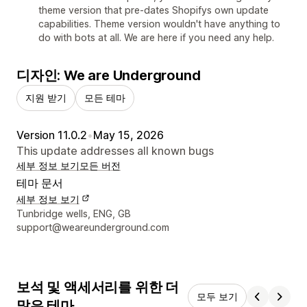
theme version that pre-dates Shopifys own update
capabilities. Theme version wouldn't have anything to
do with bots at all. We are here if you need any help.
디자인: We are Underground
지원 받기
모든 테마
Version 11.0.2
•
May 15, 2026
This update addresses all known bugs
세부 정보 보기
모든 버전
테마 문서
세부 정보 보기
디자이너 연락처 세부 정보
Tunbridge wells, ENG, GB
support@weareunderground.com
보석 및 액세서리를 위한 더
모두 보기
많은 테마