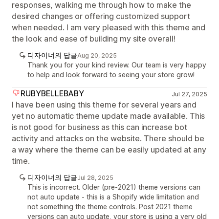
responses, walking me through how to make the
desired changes or offering customized support
when needed. I am very pleased with this theme and
the look and ease of building my site overall!
디자이너의 답글
Aug 20, 2025
Thank you for your kind review. Our team is very happy
to help and look forward to seeing your store grow!
RUBYBELLEBABY
Jul 27, 2025
I have been using this theme for several years and
yet no automatic theme update made available. This
is not good for business as this can increase bot
activity and attacks on the website. There should be
a way where the theme can be easily updated at any
time.
디자이너의 답글
Jul 28, 2025
This is incorrect. Older (pre-2021) theme versions can
not auto update - this is a Shopify wide limitation and
not something the theme controls. Post 2021 theme
versions can auto update, your store is using a very old