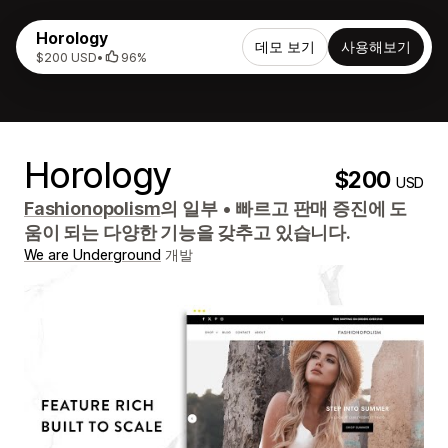
Horology
데모 보기
사용해보기
$200 USD
•
96%
Horology
$200
USD
Fashionopolism
의 일부
•
빠르고 판매 증진에 도
움이 되는 다양한 기능을 갖추고 있습니다.
We are Underground
개발