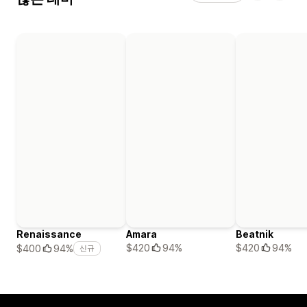
Renaissance
Amara
Beatnik
$420
94%
$420
94%
$400
94%
신규