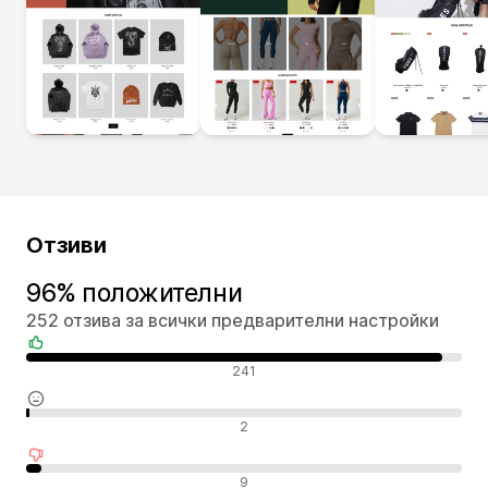
Отзиви
96% положителни
252 отзива за всички предварителни настройки
Положителни отзиви
241
Неутрални отзиви
2
Отрицателни отзиви
9