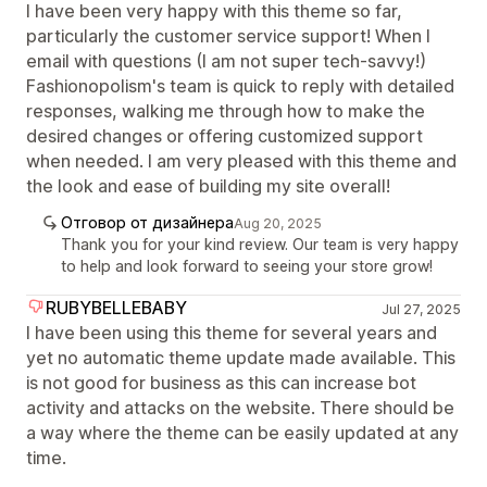
I have been very happy with this theme so far,
particularly the customer service support! When I
email with questions (I am not super tech-savvy!)
Fashionopolism's team is quick to reply with detailed
responses, walking me through how to make the
desired changes or offering customized support
when needed. I am very pleased with this theme and
the look and ease of building my site overall!
Отговор от дизайнера
Aug 20, 2025
Thank you for your kind review. Our team is very happy
to help and look forward to seeing your store grow!
RUBYBELLEBABY
Jul 27, 2025
I have been using this theme for several years and
yet no automatic theme update made available. This
is not good for business as this can increase bot
activity and attacks on the website. There should be
a way where the theme can be easily updated at any
time.