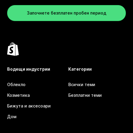
Започнете безплатен пробен период
Водещи индустрии
Категории
Облекло
Всички теми
Козметика
Безплатни теми
Бижута и аксесоари
Дом