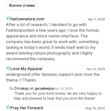
Всички отзиви
harlownature.com
Apr 7, 2026
After a lot of research, I decided to go with
Fashionpoolism a few years ago. I love the format,
appearance and store owner interface. The
company has been great to work with, something
lacking in today's world. It lends itself well to my
award winning nature photography and I highly
recommend this company.
Love My Apparel
Nov 9, 2025
underground offer fantastic support and i love the
theme :) Thanks
Отговор от дизайнера
Nov 10, 2025
Thank you for your kind review, we are very happy to
help and pleased to hear that you love the theme!
Pray Her Forward
Aug 19, 2025