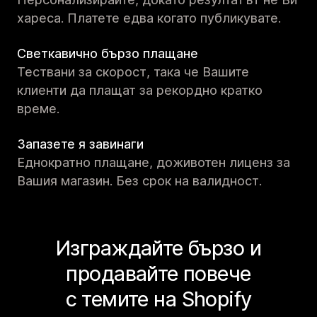
хареса. Платете едва когато публикувате.
Светкавично бързо плащане
Тествани за скорост, така че Вашите
клиенти да плащат за рекордно кратко
време.
Запазете я завинаги
Еднократно плащане, доживотен лиценз за
Вашия магазин. Без срок на валидност.
Изграждайте бързо и
продавайте повече
с темите на Shopify