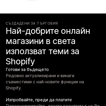
СЪЗДАДЕНИ ЗА ТЪРГОВИЯ
Най-добрите онлайн
магазини в света
използват теми за
Shopify
Готови за бъдещето
Редовно актуализирани и винаги
съвместими с най-новите функции на
Shopify.
Изпробвайте, преди да платите
Персонализирайте, докато резултатът не Ви