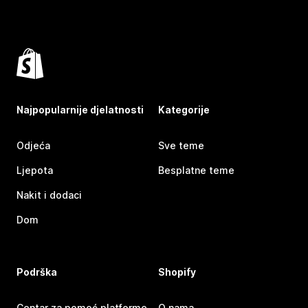
Najpopularnije djelatnosti
Kategorije
Odjeća
Sve teme
Ljepota
Besplatne teme
Nakit i dodaci
Dom
Podrška
Shopify
Centar za pomoć platforme
O nama