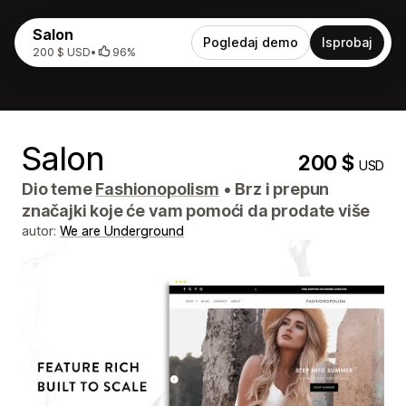
Salon
Pogledaj demo
Isprobaj
200 $ USD
•
96%
Salon
200 $
USD
Dio teme
Fashionopolism
•
Brz i prepun
značajki koje će vam pomoći da prodate više
autor:
We are Underground