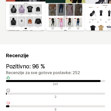
Recenzije
Pozitivno: 96 %
Recenzije za sve gotove postavke: 252
Pozitivne recenzije
241
Neutralne recenzije
2
Negativne recenzije
9