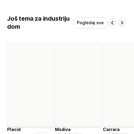
Još tema za industriju
Pogledaj sve
dom
Placid
Modiva
Carrara