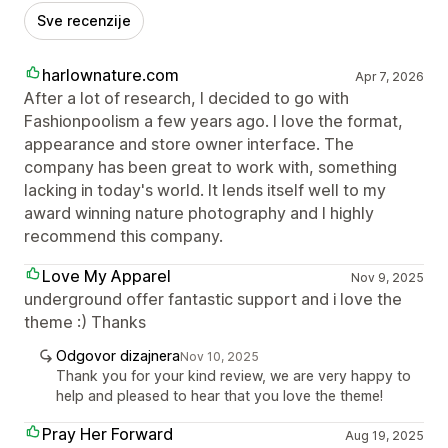
Sve recenzije
harlownature.com
Apr 7, 2026
After a lot of research, I decided to go with
Fashionpoolism a few years ago. I love the format,
appearance and store owner interface. The
company has been great to work with, something
lacking in today's world. It lends itself well to my
award winning nature photography and I highly
recommend this company.
Love My Apparel
Nov 9, 2025
underground offer fantastic support and i love the
theme :) Thanks
Odgovor dizajnera
Nov 10, 2025
Thank you for your kind review, we are very happy to
help and pleased to hear that you love the theme!
Pray Her Forward
Aug 19, 2025