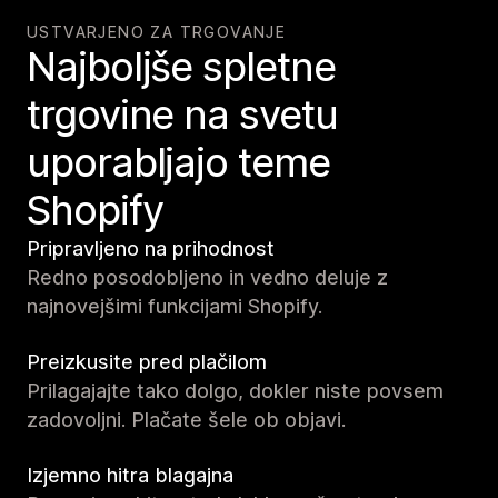
USTVARJENO ZA TRGOVANJE
Najboljše spletne
trgovine na svetu
uporabljajo teme
Shopify
Pripravljeno na prihodnost
Redno posodobljeno in vedno deluje z
najnovejšimi funkcijami Shopify.
Preizkusite pred plačilom
Prilagajajte tako dolgo, dokler niste povsem
zadovoljni. Plačate šele ob objavi.
Izjemno hitra blagajna