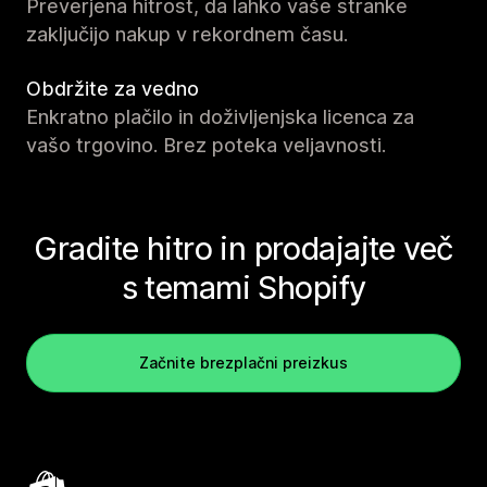
Preverjena hitrost, da lahko vaše stranke
zaključijo nakup v rekordnem času.
Obdržite za vedno
Enkratno plačilo in doživljenjska licenca za
vašo trgovino. Brez poteka veljavnosti.
Gradite hitro in prodajajte več
s temami Shopify
Začnite brezplačni preizkus