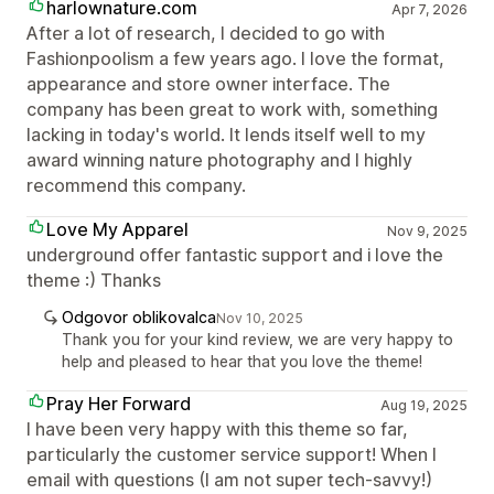
harlownature.com
Apr 7, 2026
After a lot of research, I decided to go with
Fashionpoolism a few years ago. I love the format,
appearance and store owner interface. The
company has been great to work with, something
lacking in today's world. It lends itself well to my
award winning nature photography and I highly
recommend this company.
Love My Apparel
Nov 9, 2025
underground offer fantastic support and i love the
theme :) Thanks
Odgovor oblikovalca
Nov 10, 2025
Thank you for your kind review, we are very happy to
help and pleased to hear that you love the theme!
Pray Her Forward
Aug 19, 2025
I have been very happy with this theme so far,
particularly the customer service support! When I
email with questions (I am not super tech-savvy!)