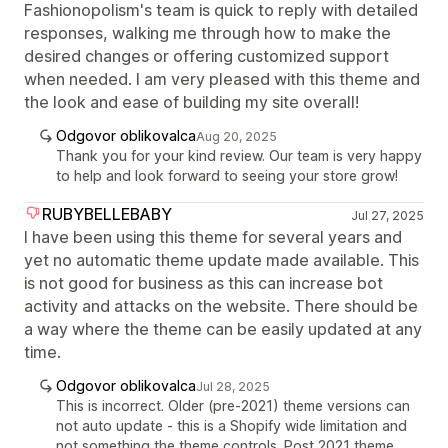
Fashionopolism's team is quick to reply with detailed
responses, walking me through how to make the
desired changes or offering customized support
when needed. I am very pleased with this theme and
the look and ease of building my site overall!
Odgovor oblikovalca
Aug 20, 2025
Thank you for your kind review. Our team is very happy
to help and look forward to seeing your store grow!
RUBYBELLEBABY
Jul 27, 2025
I have been using this theme for several years and
yet no automatic theme update made available. This
is not good for business as this can increase bot
activity and attacks on the website. There should be
a way where the theme can be easily updated at any
time.
Odgovor oblikovalca
Jul 28, 2025
This is incorrect. Older (pre-2021) theme versions can
not auto update - this is a Shopify wide limitation and
not something the theme controls. Post 2021 theme