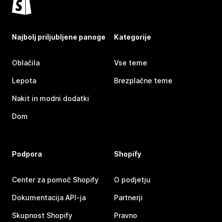
Najbolj priljubljene panoge
Kategorije
Oblačila
Vse teme
Lepota
Brezplačne teme
Nakit in modni dodatki
Dom
Podpora
Shopify
Center za pomoč Shopify
O podjetju
Dokumentacija API-ja
Partnerji
Skupnost Shopify
Pravno