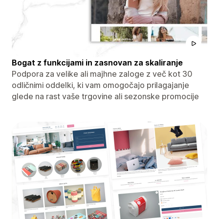
Bogat z funkcijami in zasnovan za skaliranje
Podpora za velike ali majhne zaloge z več kot 30
odličnimi oddelki, ki vam omogočajo prilagajanje
glede na rast vaše trgovine ali sezonske promocije