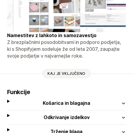
Namestitev z lahkoto in samozavestjo
Z brezplačnimi posodobitvami in podporo podjetja,
ki s Shopifyjem sodeluje že od leta 2007, zaupajte
svoje podjetje v najvarnejše roke.
KAJ JE VKLJUČENO
Funkcije
Košarica in blagajna
Odkrivanje izdelkov
Trženje blaga