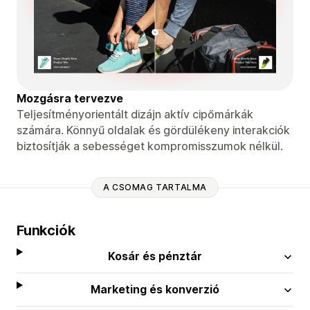
Mozgásra tervezve
Teljesítményorientált dizájn aktív cipőmárkák
számára. Könnyű oldalak és gördülékeny interakciók
biztosítják a sebességet kompromisszumok nélkül.
A CSOMAG TARTALMA
Funkciók
Kosár és pénztár
Marketing és konverzió