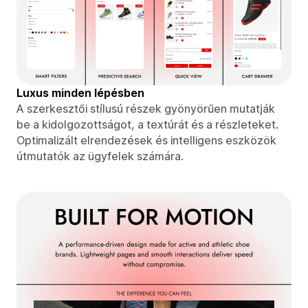
Luxus minden lépésben
A szerkesztői stílusú részek gyönyörűen mutatják
be a kidolgozottságot, a textúrát és a részleteket.
Optimalizált elrendezések és intelligens eszközök
útmutatók az ügyfelek számára.