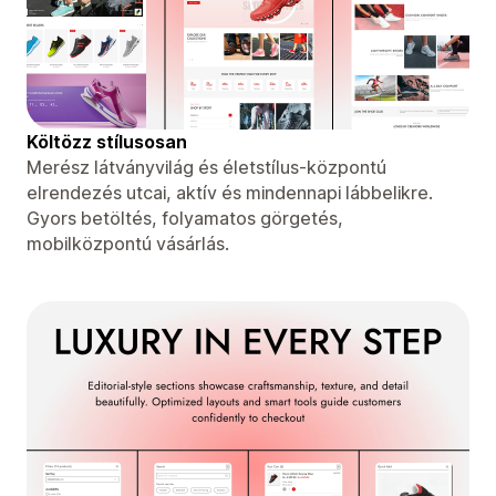
Költözz stílusosan
Merész látványvilág és életstílus-központú
elrendezés utcai, aktív és mindennapi lábbelikre.
Gyors betöltés, folyamatos görgetés,
mobilközpontú vásárlás.