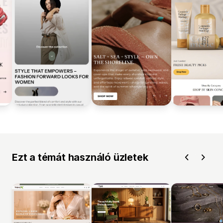
Ezt a témát használó üzletek