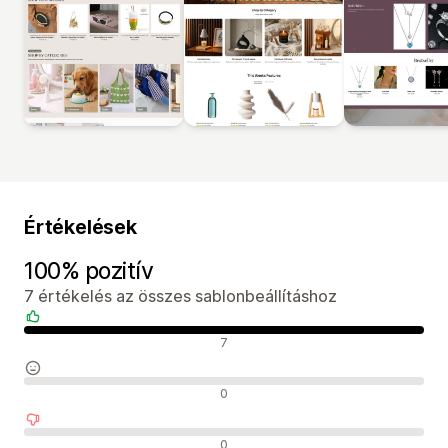
Értékelések
100% pozitív
7 értékelés az összes sablonbeállításhoz
Pozitív értékelések
7
Semleges értékelések
0
Negatív értékelések
0