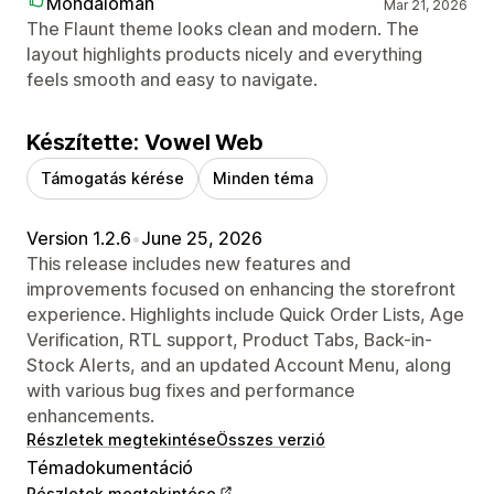
Mondaloman
Mar 21, 2026
The Flaunt theme looks clean and modern. The
layout highlights products nicely and everything
feels smooth and easy to navigate.
Készítette: Vowel Web
Támogatás kérése
Minden téma
Version 1.2.6
•
June 25, 2026
This release includes new features and
improvements focused on enhancing the storefront
experience. Highlights include Quick Order Lists, Age
Verification, RTL support, Product Tabs, Back-in-
Stock Alerts, and an updated Account Menu, along
with various bug fixes and performance
enhancements.
Részletek megtekintése
Összes verzió
Témadokumentáció
Részletek megtekintése