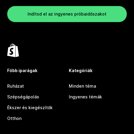
Indítsd el az ingyenes próbaidőszakot
Főbb iparágak
Kategóriák
Ruházat
Minden téma
Szépségápolás
Ingyenes témák
Ékszer és kiegészítők
Otthon