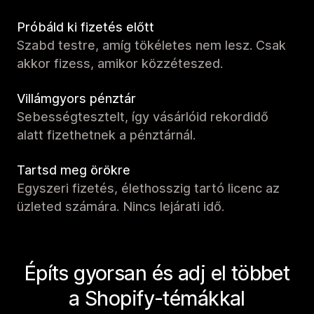
Próbáld ki fizetés előtt
Szabd testre, amíg tökéletes nem lesz. Csak
akkor fizess, amikor közzéteszed.
Villámgyors pénztár
Sebességtesztelt, így vásárlóid rekordidő
alatt fizethetnek a pénztárnál.
Tartsd meg örökre
Egyszeri fizetés, élethosszig tartó licenc az
üzleted számára. Nincs lejárati idő.
Építs gyorsan és adj el többet
a Shopify-témákkal