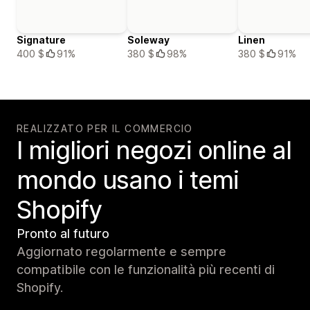
Signature
Soleway
Linen
400 $
91%
380 $
98%
380 $
91%
REALIZZATO PER IL COMMERCIO
I migliori negozi online al
mondo usano i temi
Shopify
Pronto al futuro
Aggiornato regolarmente e sempre
compatibile con le funzionalità più recenti di
Shopify.