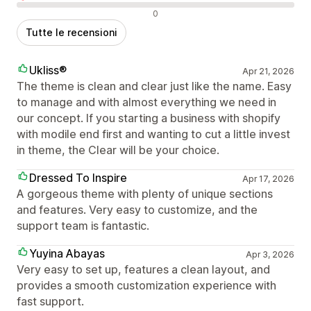
Recensioni negative
0
Tutte le recensioni
Ukliss®
Apr 21, 2026
The theme is clean and clear just like the name. Easy
to manage and with almost everything we need in
our concept. If you starting a business with shopify
with modile end first and wanting to cut a little invest
in theme, the Clear will be your choice.
Dressed To Inspire
Apr 17, 2026
A gorgeous theme with plenty of unique sections
and features. Very easy to customize, and the
support team is fantastic.
Yuyina Abayas
Apr 3, 2026
Very easy to set up, features a clean layout, and
provides a smooth customization experience with
fast support.