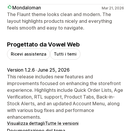
Mondaloman
Mar 21, 2026
The Flaunt theme looks clean and modern. The
layout highlights products nicely and everything
feels smooth and easy to navigate.
Progettato da Vowel Web
Ricevi assistenza
Tutti i temi
Version 1.2.6
•
June 25, 2026
This release includes new features and
improvements focused on enhancing the storefront
experience. Highlights include Quick Order Lists, Age
Verification, RTL support, Product Tabs, Back-in-
Stock Alerts, and an updated Account Menu, along
with various bug fixes and performance
enhancements.
Visualizza dettagli
Tutte le versioni
Documentazione del tema