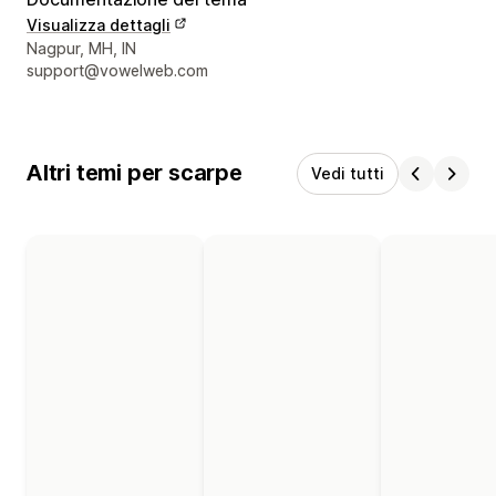
Visualizza dettagli
Recapiti del designer
Nagpur, MH, IN
support@vowelweb.com
Altri temi per scarpe
Vedi tutti