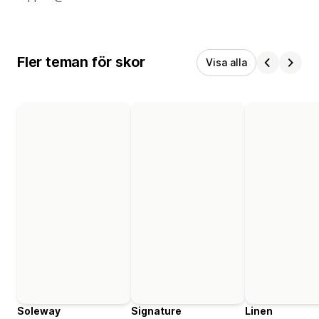
Fler teman för skor
Visa alla
Soleway
Signature
Linen