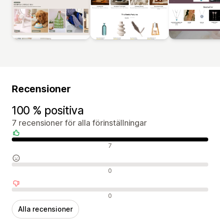
Recensioner
100 % positiva
7 recensioner för alla förinställningar
Positiva recensioner
7
Neutrala recensioner
0
Negativa recensioner
0
Alla recensioner