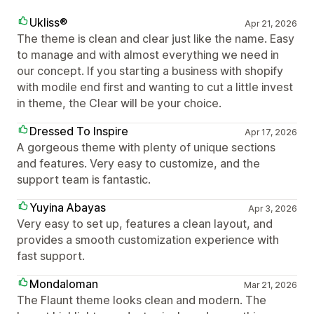
Ukliss®
Apr 21, 2026
The theme is clean and clear just like the name. Easy
to manage and with almost everything we need in
our concept. If you starting a business with shopify
with modile end first and wanting to cut a little invest
in theme, the Clear will be your choice.
Dressed To Inspire
Apr 17, 2026
A gorgeous theme with plenty of unique sections
and features. Very easy to customize, and the
support team is fantastic.
Yuyina Abayas
Apr 3, 2026
Very easy to set up, features a clean layout, and
provides a smooth customization experience with
fast support.
Mondaloman
Mar 21, 2026
The Flaunt theme looks clean and modern. The