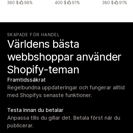
380 $
98%
400 $
91%
380 $
91%
SKAPADE FÖR HANDEL
Världens bästa
webbshoppar använder
Shopify-teman
Framtidssäkrat
Regelbundna uppdateringar och fungerar alltid
med Shopifys senaste funktioner.
Testa innan du betalar
Anpassa tills du gillar det. Betala först när du
publicerar.