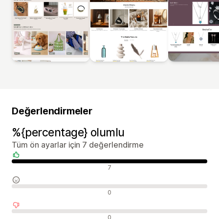
Değerlendirmeler
%{percentage} olumlu
Tüm ön ayarlar için 7 değerlendirme
Olumlu değerlendirmeler
7
Nötr değerlendirmeler
0
Olumsuz değerlendirmeler
0