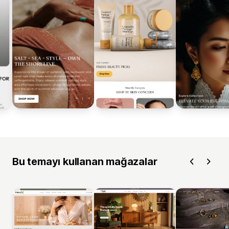
Bu temayı kullanan mağazalar