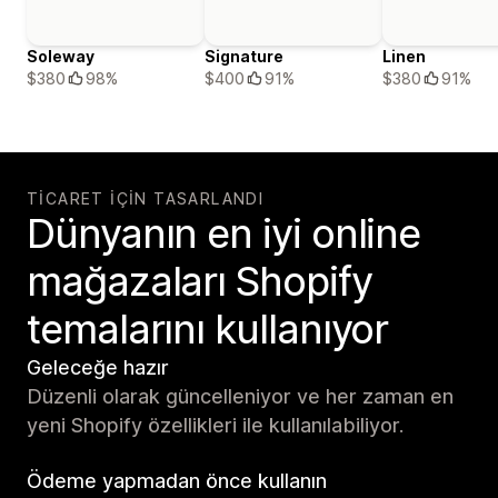
Soleway
Signature
Linen
$380
98%
$400
91%
$380
91%
TICARET IÇIN TASARLANDI
Dünyanın en iyi online
mağazaları Shopify
temalarını kullanıyor
Geleceğe hazır
Düzenli olarak güncelleniyor ve her zaman en
yeni Shopify özellikleri ile kullanılabiliyor.
Ödeme yapmadan önce kullanın