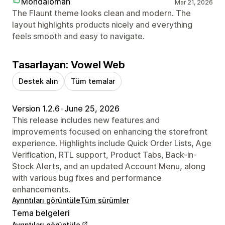
Mondaloman
Mar 21, 2026
The Flaunt theme looks clean and modern. The
layout highlights products nicely and everything
feels smooth and easy to navigate.
Tasarlayan: Vowel Web
Destek alın
Tüm temalar
Version 1.2.6
•
June 25, 2026
This release includes new features and
improvements focused on enhancing the storefront
experience. Highlights include Quick Order Lists, Age
Verification, RTL support, Product Tabs, Back-in-
Stock Alerts, and an updated Account Menu, along
with various bug fixes and performance
enhancements.
Ayrıntıları görüntüle
Tüm sürümler
Tema belgeleri
Ayrıntıları görüntüle