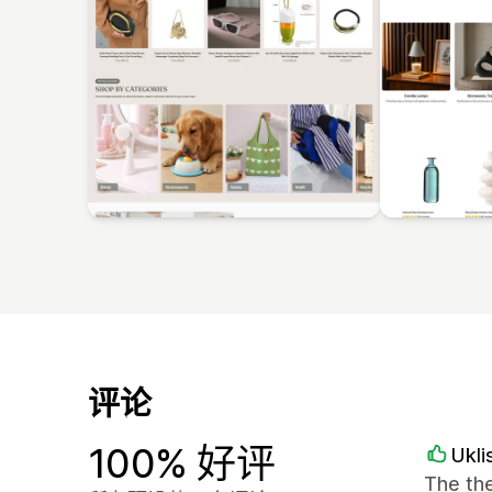
评论
100% 好评
Ukli
The the