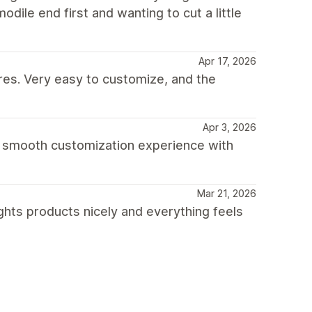
odile end first and wanting to cut a little
Apr 17, 2026
res. Very easy to customize, and the
Apr 3, 2026
 a smooth customization experience with
Mar 21, 2026
ghts products nicely and everything feels