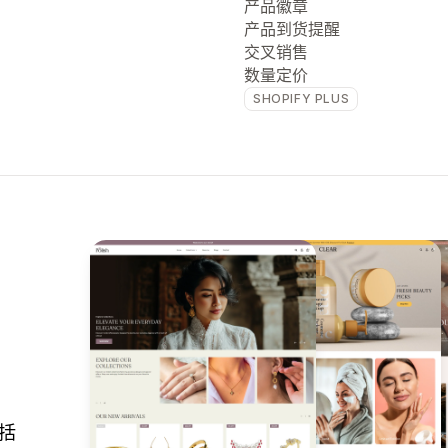
产品徽章
产品到货提醒
交叉销售
数量定价
SHOPIFY PLUS
包括