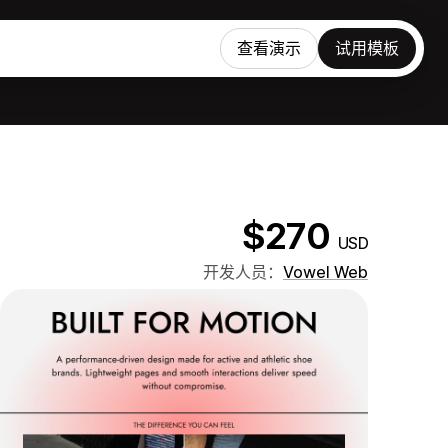
查看演示
试用模板
$270
USD
开发人员：
Vowel Web