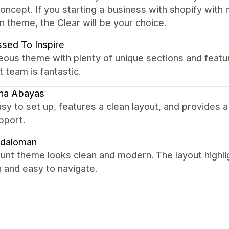
concept. If you starting a business with shopify with m
in theme, the Clear will be your choice.
sed To Inspire
ous theme with plenty of unique sections and featu
 team is fantastic.
ina Abayas
sy to set up, features a clean layout, and provides
pport.
daloman
unt theme looks clean and modern. The layout highli
 and easy to navigate.