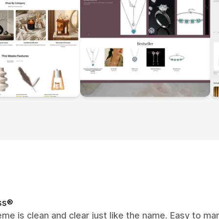
ss®
me is clean and clear just like the name. Easy to m