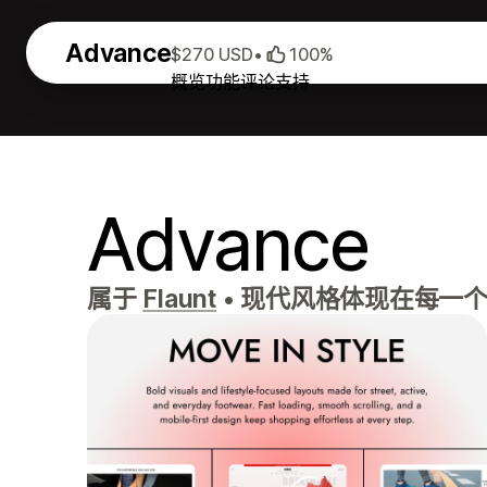
Advance
$270 USD
•
100%
概览
功能
评论
支持
Advance
属于
Flaunt
•
现代风格体现在每一个