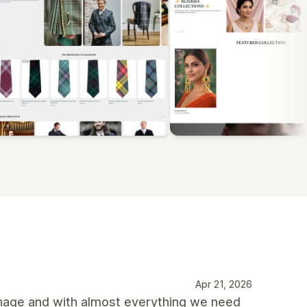
Apr 21, 2026
anage and with almost everything we need