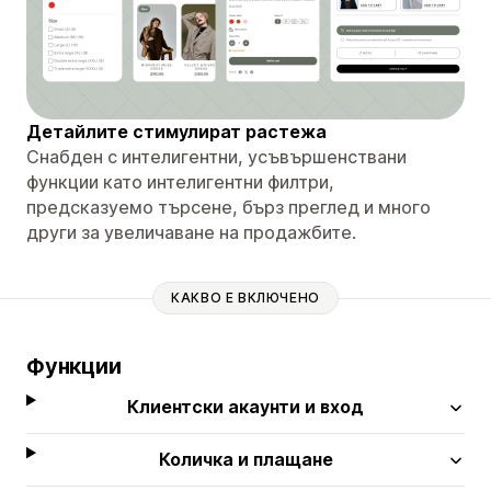
Детайлите стимулират растежа
Снабден с интелигентни, усъвършенствани
функции като интелигентни филтри,
предсказуемо търсене, бърз преглед и много
други за увеличаване на продажбите.
КАКВО Е ВКЛЮЧЕНО
Функции
Клиентски акаунти и вход
Количка и плащане