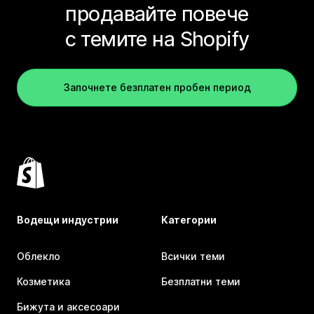
продавайте повече
с темите на Shopify
Започнете безплатен пробен период
Водещи индустрии
Категории
Облекло
Всички теми
Козметика
Безплатни теми
Бижута и аксесоари