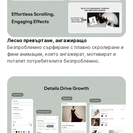
Лесно превъртане, ангажиращо
Безпроблемно сърфиране с плавно скролиране и
фини анимации, които ангажират, мотивират и
потапят потребителите безпроблемно.