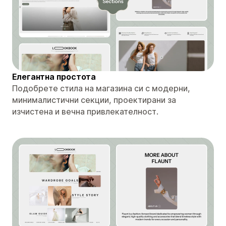
Елегантна простота
Подобрете стила на магазина си с модерни,
минималистични секции, проектирани за
изчистена и вечна привлекателност.