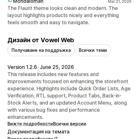
Mondaloman
Mar 21, 2026
The Flaunt theme looks clean and modern. The
layout highlights products nicely and everything
feels smooth and easy to navigate.
Дизайн от Vowel Web
Получаване на поддръжка
Всички теми
Version 1.2.6
•
June 25, 2026
This release includes new features and
improvements focused on enhancing the storefront
experience. Highlights include Quick Order Lists, Age
Verification, RTL support, Product Tabs, Back-in-
Stock Alerts, and an updated Account Menu, along
with various bug fixes and performance
enhancements.
Вижте подробности
Всички версии
Документация на темата
Вижте подробности