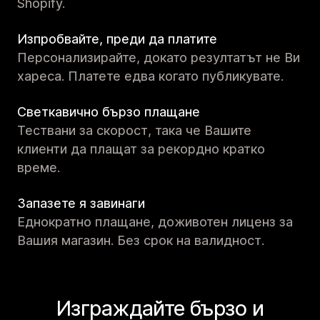
Shopify.
Изпробвайте, преди да платите
Персонализирайте, докато резултатът не Ви
хареса. Платете едва когато публикувате.
Светкавично бързо плащане
Тествани за скорост, така че Вашите
клиенти да плащат за рекордно кратко
време.
Запазете я завинаги
Еднократно плащане, доживотен лиценз за
Вашия магазин. Без срок на валидност.
Изграждайте бързо и