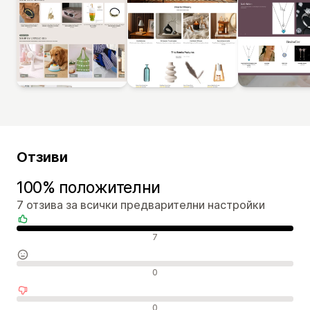
Отзиви
100% положителни
7 отзива за всички предварителни настройки
Положителни отзиви
7
Неутрални отзиви
0
Отрицателни отзиви
0