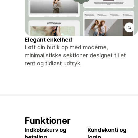
Elegant enkelhed
Løft din butik op med moderne,
minimalistiske sektioner designet til et
rent og tidløst udtryk.
Funktioner
Indkøbskurv og
Kundekonti og
betaling
login