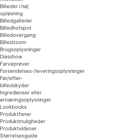
Billeder i høj
opløsning
Billedgallerier
Billedhotspot
Billedovergang
Billedzoom
Brugsoplysninger
Diasshow
Farveprøver
Forsendelses-/leveringsoplysninger
Før/efter-
billedskyder
Ingredienser eller
ernæringsoplysninger
Lookbooks
Produktfaner
Produktmuligheder
Produktvideoer
Størrelsesguide