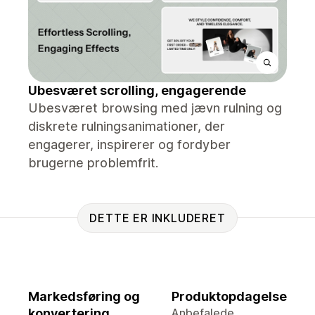
Ubesværet scrolling, engagerende
Ubesværet browsing med jævn rulning og
diskrete rulningsanimationer, der
engagerer, inspirerer og fordyber
brugerne problemfrit.
DETTE ER INKLUDERET
Markedsføring og
Produktopdagelse
konvertering
Anbefalede