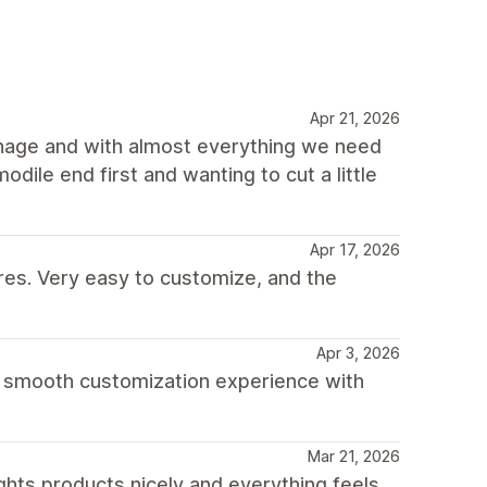
Apr 21, 2026
anage and with almost everything we need
odile end first and wanting to cut a little
Apr 17, 2026
res. Very easy to customize, and the
Apr 3, 2026
 a smooth customization experience with
Mar 21, 2026
ghts products nicely and everything feels