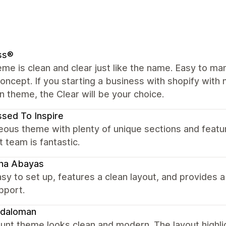
ss®
me is clean and clear just like the name. Easy to m
concept. If you starting a business with shopify with m
in theme, the Clear will be your choice.
sed To Inspire
ous theme with plenty of unique sections and featu
 team is fantastic.
ina Abayas
sy to set up, features a clean layout, and provides
pport.
daloman
unt theme looks clean and modern. The layout highli