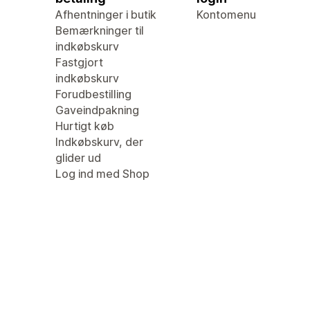
Afhentninger i butik
Kontomenu
Bemærkninger til
indkøbskurv
Fastgjort
indkøbskurv
Forudbestilling
Gaveindpakning
Hurtigt køb
Indkøbskurv, der
glider ud
Log ind med Shop