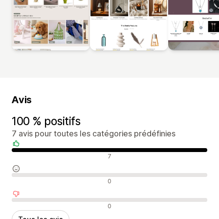
Avis
100 % positifs
7 avis pour toutes les catégories prédéfinies
Avis positifs
7
Avis neutres
0
Avis négatifs
0