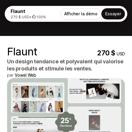
Flaunt
Afficher la démo
Essayer
270 $ USD
•
100%
Flaunt
270 $
USD
Un design tendance et polyvalent qui valorise
les produits et stimule les ventes.
par
Vowel Web