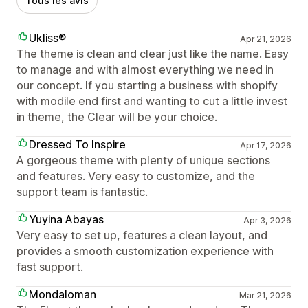
Tous les avis
Ukliss®
Apr 21, 2026
The theme is clean and clear just like the name. Easy
to manage and with almost everything we need in
our concept. If you starting a business with shopify
with modile end first and wanting to cut a little invest
in theme, the Clear will be your choice.
Dressed To Inspire
Apr 17, 2026
A gorgeous theme with plenty of unique sections
and features. Very easy to customize, and the
support team is fantastic.
Yuyina Abayas
Apr 3, 2026
Very easy to set up, features a clean layout, and
provides a smooth customization experience with
fast support.
Mondaloman
Mar 21, 2026