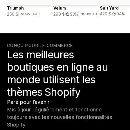
Triumph
Velum
Salt Yard
420 $
94%
250 $
290 $
93%
NOUVEAU
NOUVEAU
CONÇU POUR LE COMMERCE
Les meilleures
boutiques en ligne au
monde utilisent les
thèmes Shopify
Paré pour l’avenir
Mis à jour régulièrement et fonctionne
toujours avec les nouvelles fonctionnalités
Shopify.