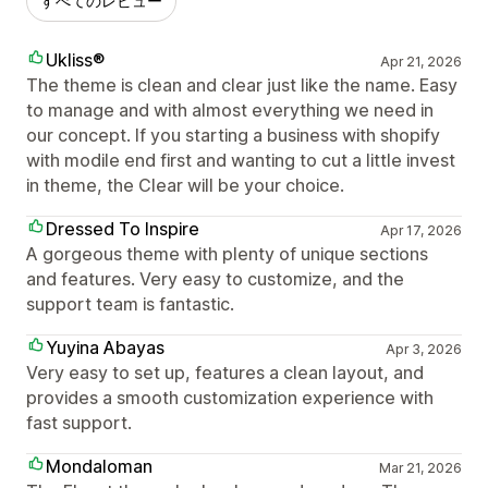
すべてのレビュー
Ukliss®
Apr 21, 2026
The theme is clean and clear just like the name. Easy
to manage and with almost everything we need in
our concept. If you starting a business with shopify
with modile end first and wanting to cut a little invest
in theme, the Clear will be your choice.
Dressed To Inspire
Apr 17, 2026
A gorgeous theme with plenty of unique sections
and features. Very easy to customize, and the
support team is fantastic.
Yuyina Abayas
Apr 3, 2026
Very easy to set up, features a clean layout, and
provides a smooth customization experience with
fast support.
Mondaloman
Mar 21, 2026