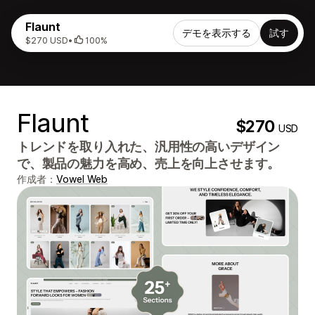
Flaunt
デモを表示する
試す
$270 USD
•
100%
Flaunt
$270
USD
トレンドを取り入れた、汎用性の高いデザイン
で、製品の魅力を高め、売上を向上させます。
作成者：
Vowel Web