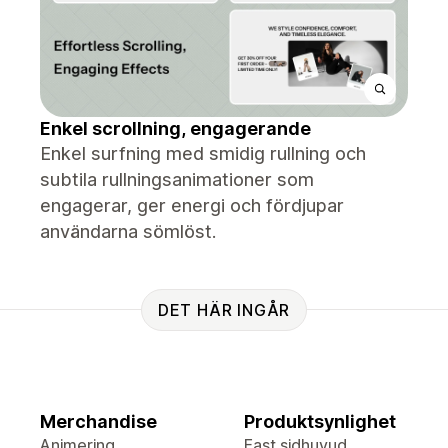
Enkel scrollning, engagerande
Enkel surfning med smidig rullning och
subtila rullningsanimationer som
engagerar, ger energi och fördjupar
användarna sömlöst.
DET HÄR INGÅR
Merchandise
Produktsynlighet
Animering
Fast sidhuvud