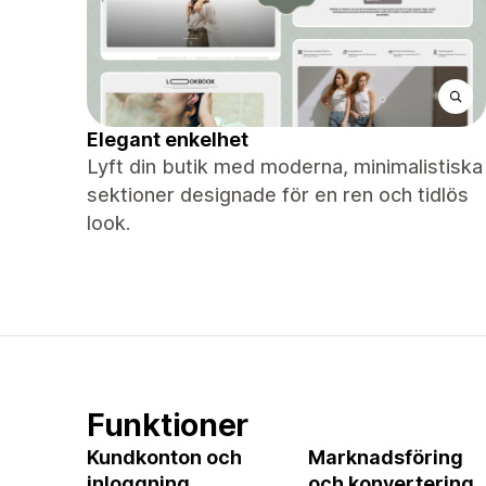
Elegant enkelhet
Lyft din butik med moderna, minimalistiska
sektioner designade för en ren och tidlös
look.
Funktioner
Kundkonton och
Marknadsföring
inloggning
och konvertering