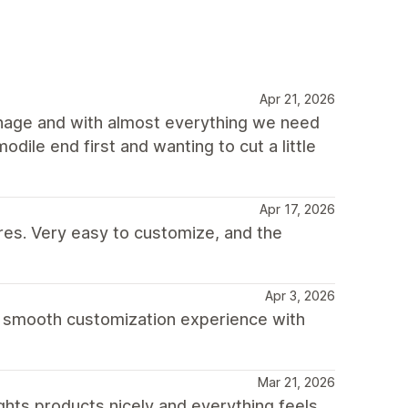
Apr 21, 2026
anage and with almost everything we need
odile end first and wanting to cut a little
Apr 17, 2026
res. Very easy to customize, and the
Apr 3, 2026
 a smooth customization experience with
Mar 21, 2026
ghts products nicely and everything feels