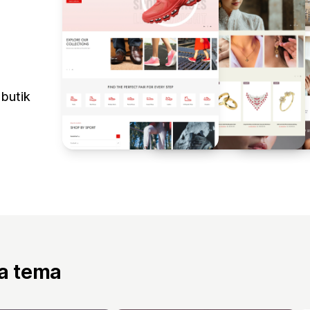
 butik
ta tema