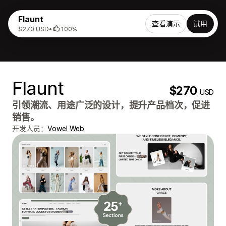
Flaunt
查看演示
试用
$270 USD
•
100%
Flaunt
$270
USD
引领潮流、用途广泛的设计，提升产品档次，促进
销售。
开发人员：
Vowel Web