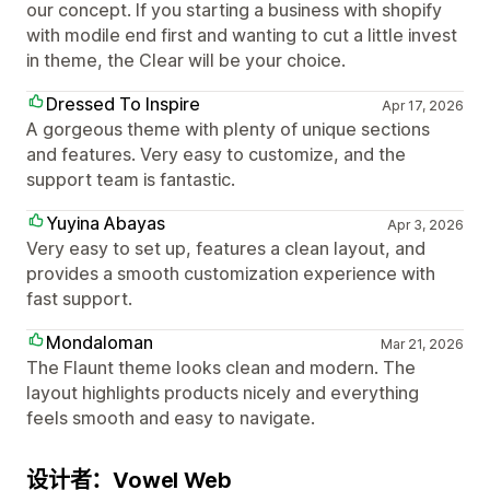
our concept. If you starting a business with shopify
with modile end first and wanting to cut a little invest
in theme, the Clear will be your choice.
Dressed To Inspire
Apr 17, 2026
A gorgeous theme with plenty of unique sections
and features. Very easy to customize, and the
support team is fantastic.
Yuyina Abayas
Apr 3, 2026
Very easy to set up, features a clean layout, and
provides a smooth customization experience with
fast support.
Mondaloman
Mar 21, 2026
The Flaunt theme looks clean and modern. The
layout highlights products nicely and everything
feels smooth and easy to navigate.
设计者：Vowel Web