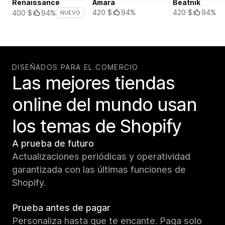
Renaissance
Amara
Beatnik
420 $
94%
420 $
94%
400 $
94%
NUEVO
DISEÑADOS PARA EL COMERCIO
Las mejores tiendas
online del mundo usan
los temas de Shopify
A prueba de futuro
Actualizaciones periódicas y operatividad
garantizada con las últimas funciones de
Shopify.
Prueba antes de pagar
Personaliza hasta que te encante. Paga solo