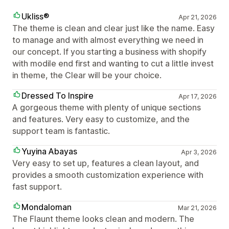
Ukliss®
Apr 21, 2026
The theme is clean and clear just like the name. Easy
to manage and with almost everything we need in
our concept. If you starting a business with shopify
with modile end first and wanting to cut a little invest
in theme, the Clear will be your choice.
Dressed To Inspire
Apr 17, 2026
A gorgeous theme with plenty of unique sections
and features. Very easy to customize, and the
support team is fantastic.
Yuyina Abayas
Apr 3, 2026
Very easy to set up, features a clean layout, and
provides a smooth customization experience with
fast support.
Mondaloman
Mar 21, 2026
The Flaunt theme looks clean and modern. The