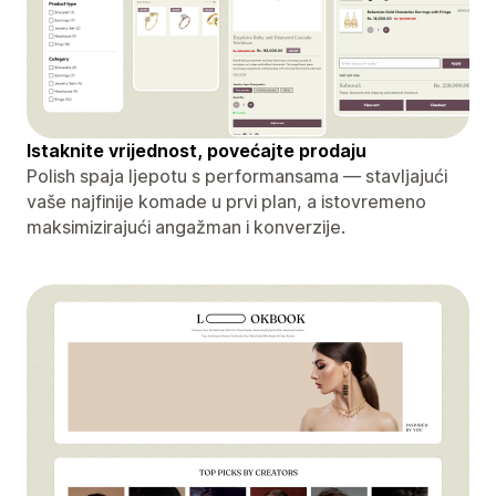
Istaknite vrijednost, povećajte prodaju
Polish spaja ljepotu s performansama — stavljajući
vaše najfinije komade u prvi plan, a istovremeno
maksimizirajući angažman i konverzije.