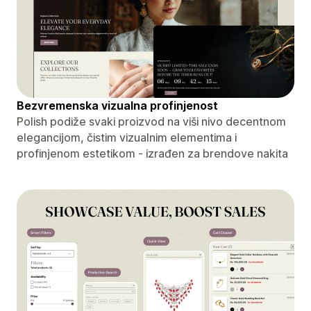
Bezvremenska vizualna profinjenost
Polish podiže svaki proizvod na viši nivo decentnom
elegancijom, čistim vizualnim elementima i
profinjenom estetikom - izrađen za brendove nakita