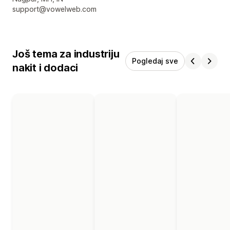
support@vowelweb.com
Još tema za industriju
Pogledaj sve
nakit i dodaci