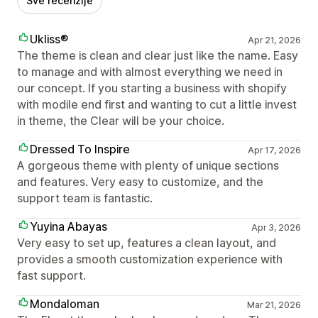
Sve recenzije
Ukliss®
Apr 21, 2026
The theme is clean and clear just like the name. Easy
to manage and with almost everything we need in
our concept. If you starting a business with shopify
with modile end first and wanting to cut a little invest
in theme, the Clear will be your choice.
Dressed To Inspire
Apr 17, 2026
A gorgeous theme with plenty of unique sections
and features. Very easy to customize, and the
support team is fantastic.
Yuyina Abayas
Apr 3, 2026
Very easy to set up, features a clean layout, and
provides a smooth customization experience with
fast support.
Mondaloman
Mar 21, 2026