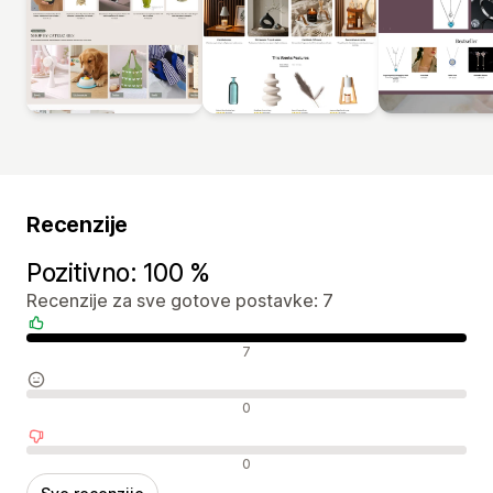
Recenzije
Pozitivno: 100 %
Recenzije za sve gotove postavke: 7
Pozitivne recenzije
7
Neutralne recenzije
0
Negativne recenzije
0