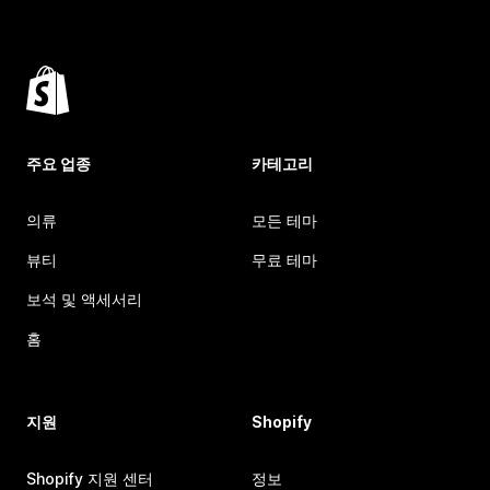
주요 업종
카테고리
의류
모든 테마
뷰티
무료 테마
보석 및 액세서리
홈
지원
Shopify
Shopify 지원 센터
정보