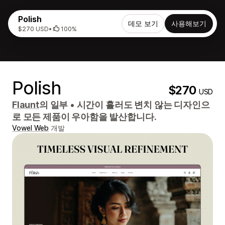
Polish
데모 보기
사용해보기
$270 USD
•
100%
Polish
$270
USD
Flaunt
의 일부
•
시간이 흘러도 변치 않는 디자인으
로 모든 제품이 우아함을 발산합니다.
Vowel Web
개발