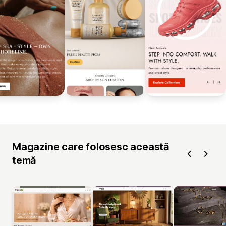
Magazine care folosesc această
temă