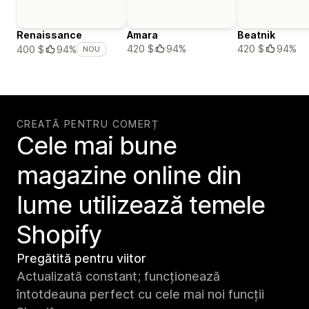
Renaissance
Amara
Beatnik
420 $
94%
420 $
94%
400 $
94%
NOU
CREATĂ PENTRU COMERȚ
Cele mai bune
magazine online din
lume utilizează temele
Shopify
Pregătită pentru viitor
Actualizată constant; funcționează
întotdeauna perfect cu cele mai noi funcții