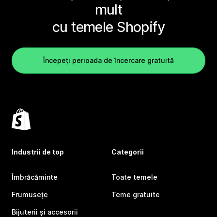
mult
cu temele Shopify
Începeți perioada de încercare gratuită
Industrii de top
Categorii
Îmbrăcăminte
Toate temele
Frumusețe
Teme gratuite
Bijuterii și accesorii