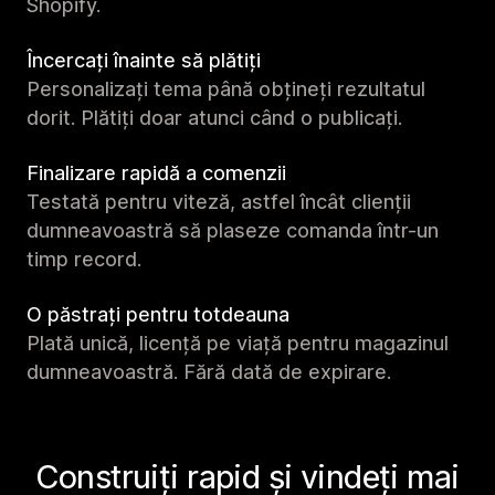
Shopify.
Încercați înainte să plătiți
Personalizați tema până obțineți rezultatul
dorit. Plătiți doar atunci când o publicați.
Finalizare rapidă a comenzii
Testată pentru viteză, astfel încât clienții
dumneavoastră să plaseze comanda într-un
timp record.
O păstrați pentru totdeauna
Plată unică, licență pe viață pentru magazinul
dumneavoastră. Fără dată de expirare.
Construiți rapid și vindeți mai