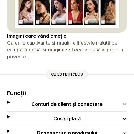
Imagini care vând emoție
Galeriile captivante și imaginile lifestyle îi ajută pe
cumpărători să-și imagineze fiecare piesă în propria
poveste.
CE ESTE INCLUS
Funcții
Conturi de client și conectare
Coș și plată
Descoperire a produsului