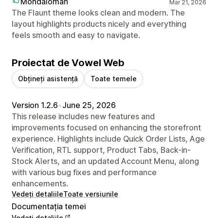
Mondaloman
Mar 21, 2026
The Flaunt theme looks clean and modern. The
layout highlights products nicely and everything
feels smooth and easy to navigate.
Proiectat de Vowel Web
Obțineți asistență
Toate temele
Version 1.2.6
•
June 25, 2026
This release includes new features and
improvements focused on enhancing the storefront
experience. Highlights include Quick Order Lists, Age
Verification, RTL support, Product Tabs, Back-in-
Stock Alerts, and an updated Account Menu, along
with various bug fixes and performance
enhancements.
Vedeți detaliile
Toate versiunile
Documentația temei
Vedeți detaliile