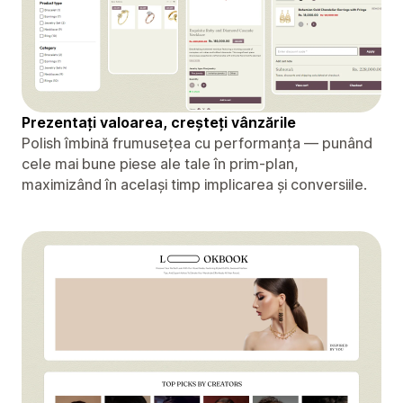
Prezentați valoarea, creșteți vânzările
Polish îmbină frumusețea cu performanța — punând
cele mai bune piese ale tale în prim-plan,
maximizând în același timp implicarea și conversiile.