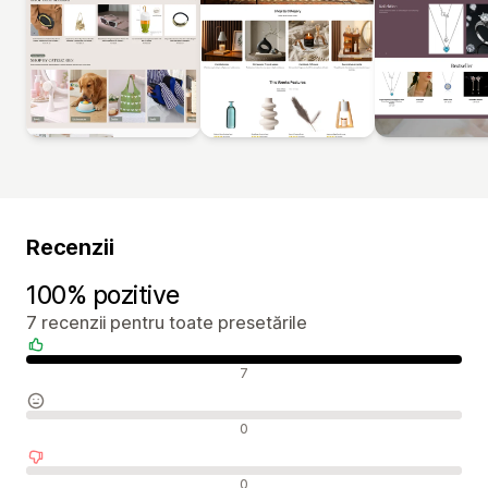
Recenzii
100% pozitive
7 recenzii pentru toate presetările
Recenzii pozitive
7
Recenzii neutre
0
Recenzii negative
0