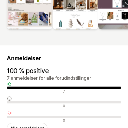
Anmeldelser
100 % positive
7 anmeldelser for alle forudindstillinger
Positive anmeldelser
7
Neutrale anmeldelser
0
Negative anmeldelser
0