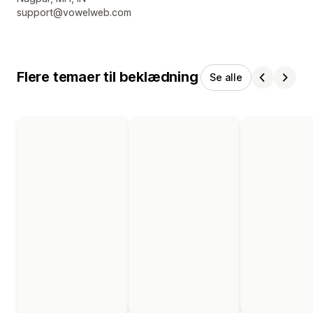
support@vowelweb.com
Flere temaer til beklædning
Se alle