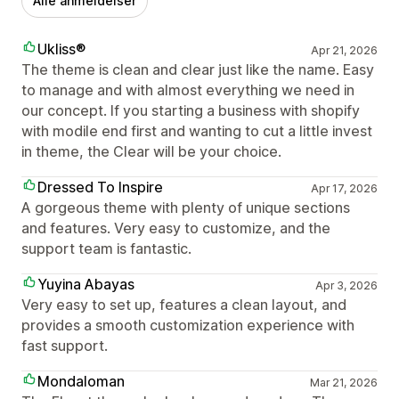
Alle anmeldelser
Ukliss®
Apr 21, 2026
The theme is clean and clear just like the name. Easy
to manage and with almost everything we need in
our concept. If you starting a business with shopify
with modile end first and wanting to cut a little invest
in theme, the Clear will be your choice.
Dressed To Inspire
Apr 17, 2026
A gorgeous theme with plenty of unique sections
and features. Very easy to customize, and the
support team is fantastic.
Yuyina Abayas
Apr 3, 2026
Very easy to set up, features a clean layout, and
provides a smooth customization experience with
fast support.
Mondaloman
Mar 21, 2026