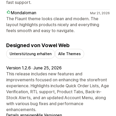
fast support.
Mondaloman
Mar 21, 2026
The Flaunt theme looks clean and modern. The
layout highlights products nicely and everything
feels smooth and easy to navigate.
Designed von Vowel Web
Unterstützung erhalten
Alle Themes
Version 1.2.6
•
June 25, 2026
This release includes new features and
improvements focused on enhancing the storefront
experience. Highlights include Quick Order Lists, Age
Verification, RTL support, Product Tabs, Back-in-
Stock Alerts, and an updated Account Menu, along
with various bug fixes and performance
enhancements.
Details anzeigen
Alle Versionen