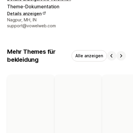
Theme-Dokumentation
Details anzeigen
Designer-Kontaktdaten
Nagpur, MH, IN
support@vowelweb.com
Mehr Themes für
Alle anzeigen
bekleidung