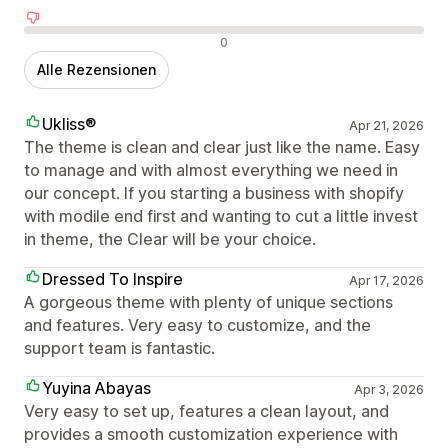
Negative Bewertungen
0
Alle Rezensionen
Ukliss®
Apr 21, 2026
The theme is clean and clear just like the name. Easy
to manage and with almost everything we need in
our concept. If you starting a business with shopify
with modile end first and wanting to cut a little invest
in theme, the Clear will be your choice.
Dressed To Inspire
Apr 17, 2026
A gorgeous theme with plenty of unique sections
and features. Very easy to customize, and the
support team is fantastic.
Yuyina Abayas
Apr 3, 2026
Very easy to set up, features a clean layout, and
provides a smooth customization experience with