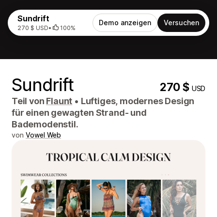
Sundrift
Demo anzeigen
Versuchen
270 $ USD
•
100%
Sundrift
270 $
USD
Teil von
Flaunt
•
Luftiges, modernes Design
für einen gewagten Strand- und
Bademodenstil.
von
Vowel Web