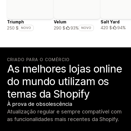
Triumph
Velum
Salt Yard
420 $
94%
250 $
290 $
93%
NOVO
NOVO
CRIADO PARA O COMÉRCIO
As melhores lojas online
do mundo utilizam os
temas da Shopify
À prova de obsolescência
Atualização regular e sempre compatível com
as funcionalidades mais recentes da Shopify.