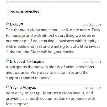
Avaliações negativas
0
Todas as revisões
Ukliss®
Apr 21, 2026
The theme is clean and clear just like the name. Easy
to manage and with almost everything we need in
our concept. If you starting a business with shopify
with modile end first and wanting to cut a little invest
in theme, the Clear will be your choice.
Dressed To Inspire
Apr 17, 2026
A gorgeous theme with plenty of unique sections
and features. Very easy to customize, and the
support team is fantastic.
Yuyina Abayas
Apr 3, 2026
Very easy to set up, features a clean layout, and
provides a smooth customization experience with
fast support.