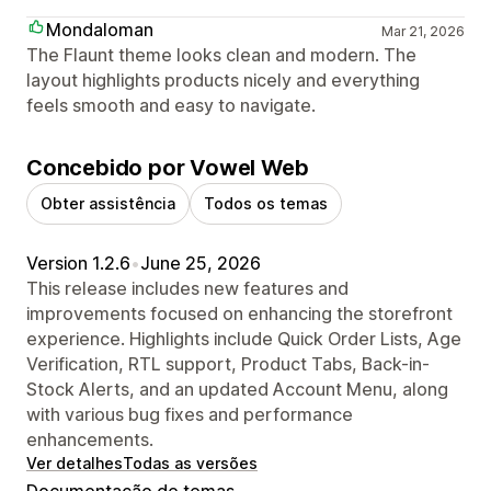
Mondaloman
Mar 21, 2026
The Flaunt theme looks clean and modern. The
layout highlights products nicely and everything
feels smooth and easy to navigate.
Concebido por Vowel Web
Obter assistência
Todos os temas
Version 1.2.6
•
June 25, 2026
This release includes new features and
improvements focused on enhancing the storefront
experience. Highlights include Quick Order Lists, Age
Verification, RTL support, Product Tabs, Back-in-
Stock Alerts, and an updated Account Menu, along
with various bug fixes and performance
enhancements.
Ver detalhes
Todas as versões
Documentação de temas