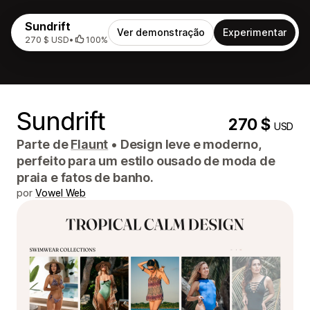
Sundrift
Ver demonstração
Experimentar
270 $ USD
•
100%
Sundrift
270 $
USD
Parte de
Flaunt
•
Design leve e moderno,
perfeito para um estilo ousado de moda de
praia e fatos de banho.
por
Vowel Web