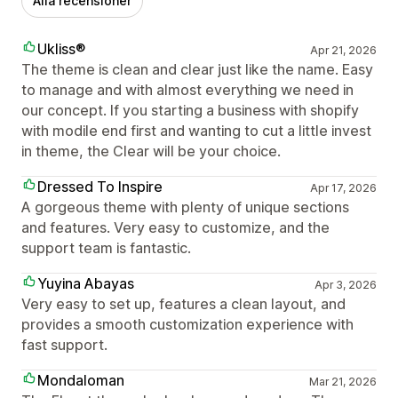
Alla recensioner
Ukliss®
Apr 21, 2026
The theme is clean and clear just like the name. Easy
to manage and with almost everything we need in
our concept. If you starting a business with shopify
with modile end first and wanting to cut a little invest
in theme, the Clear will be your choice.
Dressed To Inspire
Apr 17, 2026
A gorgeous theme with plenty of unique sections
and features. Very easy to customize, and the
support team is fantastic.
Yuyina Abayas
Apr 3, 2026
Very easy to set up, features a clean layout, and
provides a smooth customization experience with
fast support.
Mondaloman
Mar 21, 2026