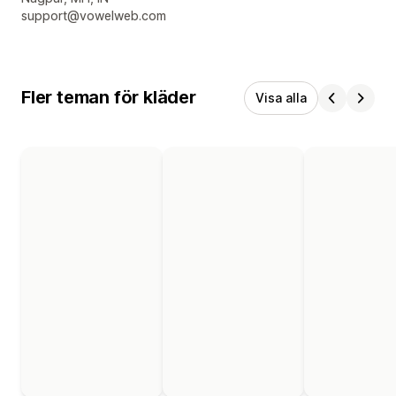
support@vowelweb.com
Fler teman för kläder
Visa alla