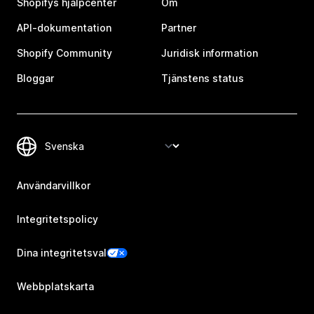
Shopifys hjälpcenter
Om
API-dokumentation
Partner
Shopify Community
Juridisk information
Bloggar
Tjänstens status
Användarvillkor
Integritetspolicy
Dina integritetsval
Webbplatskarta