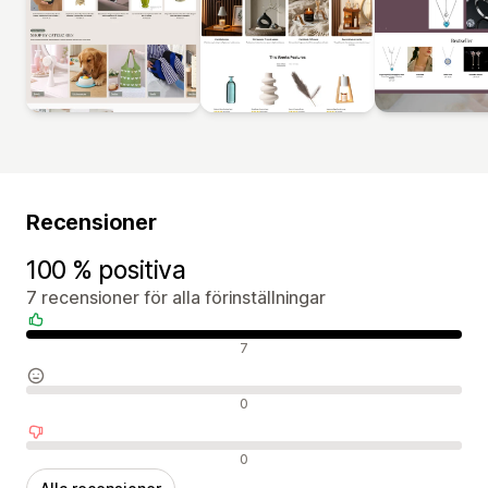
Recensioner
100 % positiva
7 recensioner för alla förinställningar
Positiva recensioner
7
Neutrala recensioner
0
Negativa recensioner
0