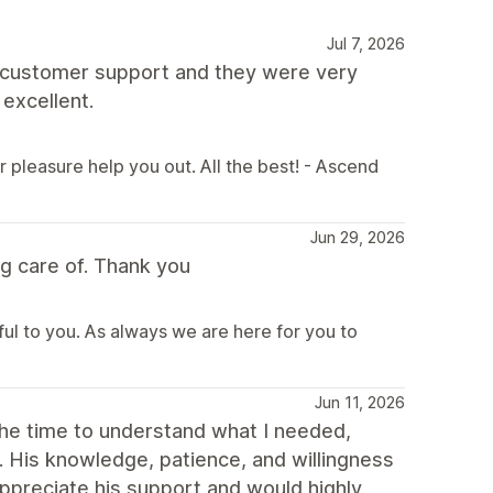
Jul 7, 2026
th customer support and they were very
 excellent.
r pleasure help you out. All the best! - Ascend
Jun 29, 2026
g care of. Thank you
ful to you. As always we are here for you to
Jun 11, 2026
the time to understand what I needed,
y. His knowledge, patience, and willingness
ppreciate his support and would highly