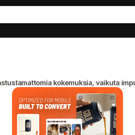
stustamattomia kokemuksia, vaikuta impul