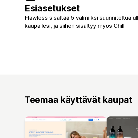
Esiasetukset
Flawless sisältää 5 valmiiksi suunniteltua u
kaupallesi, ja siihen sisältyy myös Chill
Teemaa käyttävät kaupat