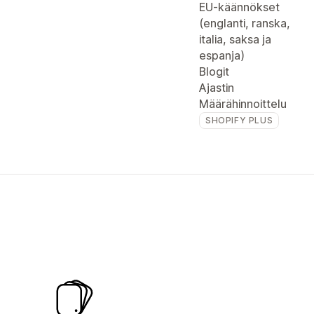
EU-käännökset
(englanti, ranska,
italia, saksa ja
espanja)
Blogit
Ajastin
Määrähinnoittelu
SHOPIFY PLUS