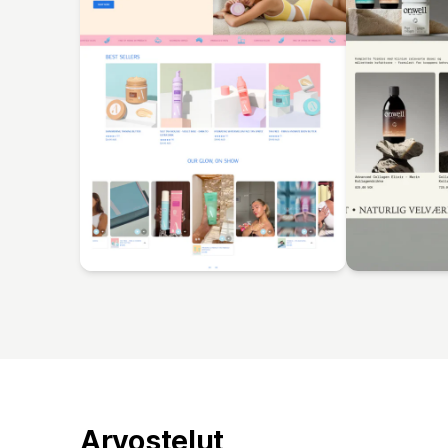
Arvostelut