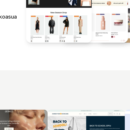
lkoasua