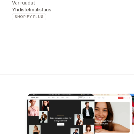
Väriruudut
Yhdistelmälistaus
SHOPIFY PLUS