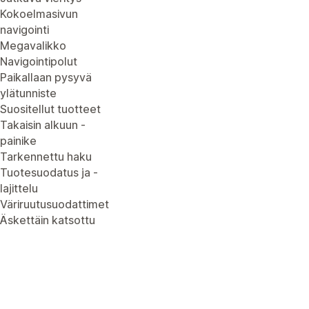
Kokoelmasivun
navigointi
Megavalikko
Navigointipolut
Paikallaan pysyvä
ylätunniste
Suositellut tuotteet
Takaisin alkuun -
painike
Tarkennettu haku
Tuotesuodatus ja -
lajittelu
Väriruutusuodattimet
Äskettäin katsottu