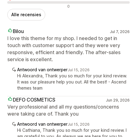
Negatieve recensies
0
Alle recensies
Bilou
Jul 7, 2026
I love this theme for my shop. I needed to get in
touch with customer support and they were very
responsive, efficient and friendly. The after-sales
service is excellent.
Antwoord van ontwerper
Jul 15, 2026
Hi Alexandra, Thank you so much for your kind review.
It was our pleasure help you out. All the best! - Ascend
themes team
DEFO COSMETICS
Jun 29, 2026
Very professional and all my questions/concerns
were taking care of. Thank you
Antwoord van ontwerper
Jul 15, 2026
Hi Cathiana, Thank you so much for your kind review. I
am grateful to you. As always we are here for you to