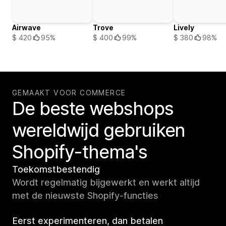
Airwave
Trove
Lively
$ 420
95%
$ 400
99%
$ 380
98%
GEMAAKT VOOR COMMERCE
De beste webshops
wereldwijd gebruiken
Shopify-thema's
Toekomstbestendig
Wordt regelmatig bijgewerkt en werkt altijd
met de nieuwste Shopify-functies
Eerst experimenteren, dan betalen