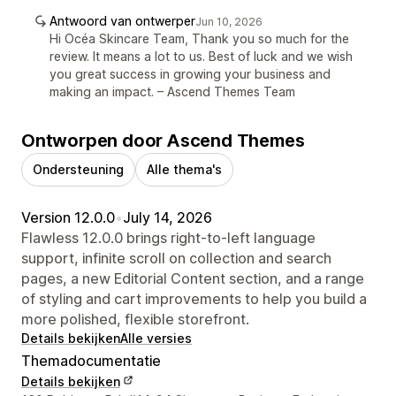
Antwoord van ontwerper
Jun 10, 2026
Hi Océa Skincare Team, Thank you so much for the
review. It means a lot to us. Best of luck and we wish
you great success in growing your business and
making an impact. – Ascend Themes Team
Ontworpen door Ascend Themes
Ondersteuning
Alle thema's
Version 12.0.0
•
July 14, 2026
Flawless 12.0.0 brings right-to-left language
support, infinite scroll on collection and search
pages, a new Editorial Content section, and a range
of styling and cart improvements to help you build a
more polished, flexible storefront.
Details bekijken
Alle versies
Themadocumentatie
Details bekijken