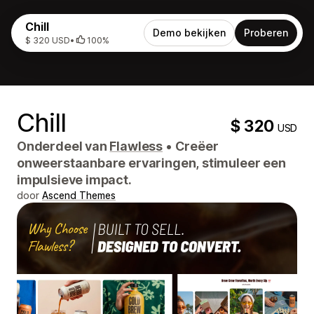
Chill
Demo bekijken
Proberen
$ 320 USD
•
100%
Chill
$ 320
USD
Onderdeel van
Flawless
•
Creëer
onweerstaanbare ervaringen, stimuleer een
impulsieve impact.
door
Ascend Themes