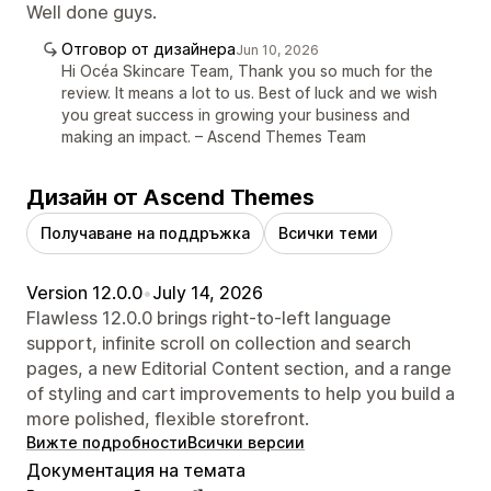
Well done guys.
Отговор от дизайнера
Jun 10, 2026
Hi Océa Skincare Team, Thank you so much for the
review. It means a lot to us. Best of luck and we wish
you great success in growing your business and
making an impact. – Ascend Themes Team
Дизайн от Ascend Themes
Получаване на поддръжка
Всички теми
Version 12.0.0
•
July 14, 2026
Flawless 12.0.0 brings right-to-left language
support, infinite scroll on collection and search
pages, a new Editorial Content section, and a range
of styling and cart improvements to help you build a
more polished, flexible storefront.
Вижте подробности
Всички версии
Документация на темата