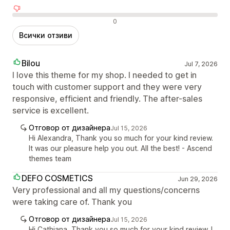
Отрицателни отзиви
0
Всички отзиви
Bilou
Jul 7, 2026
I love this theme for my shop. I needed to get in
touch with customer support and they were very
responsive, efficient and friendly. The after-sales
service is excellent.
Отговор от дизайнера
Jul 15, 2026
Hi Alexandra, Thank you so much for your kind review.
It was our pleasure help you out. All the best! - Ascend
themes team
DEFO COSMETICS
Jun 29, 2026
Very professional and all my questions/concerns
were taking care of. Thank you
Отговор от дизайнера
Jul 15, 2026
Hi Cathiana, Thank you so much for your kind review. I