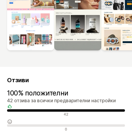
Отзиви
100% положителни
42 отзива за всички предварителни настройки
Положителни отзиви
42
Неутрални отзиви
0