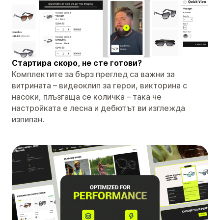
Стартира скоро, не сте готови?
Комплектите за бърз преглед са важни за
витрината – видеоклип за герои, викторина с
насоки, плъзгаща се количка – така че
настройката е лесна и дебютът ви изглежда
изпипан.