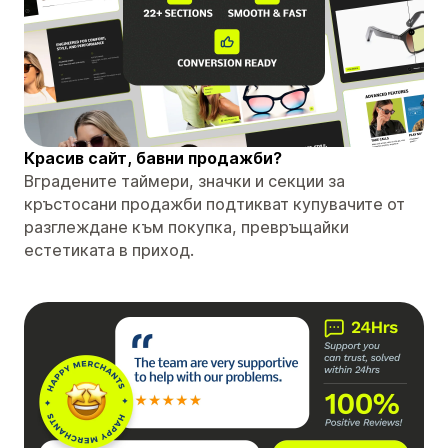
Красив сайт, бавни продажби?
Вградените таймери, значки и секции за
кръстосани продажби подтикват купувачите от
разглеждане към покупка, превръщайки
естетиката в приход.