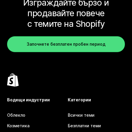
Изграждайте бързо и
продавайте повече
с темите на Shopify
Започнете безплатен пробен период
Водещи индустрии
Категории
Облекло
Всички теми
Козметика
Безплатни теми