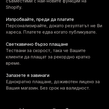
съвместими с най-новите функции на
Shopify.
Изпробвайте, преди да платите
Персонализирайте, докато резултатът не Ви
хареса. Платете едва когато публикувате.
Светкавично бързо плащане
Тествани за скорост, така че Вашите
клиенти да плащат за рекордно кратко
време.
Запазете я завинаги
Еднократно плащане, доживотен лиценз за
Вашия магазин. Без срок на валидност.