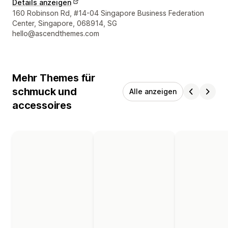
Details anzeigen
Designer-Kontaktdaten
160 Robinson Rd, #14-04 Singapore Business Federation
Center, Singapore, 068914, SG
hello@ascendthemes.com
Mehr Themes für
schmuck und
Alle anzeigen
accessoires