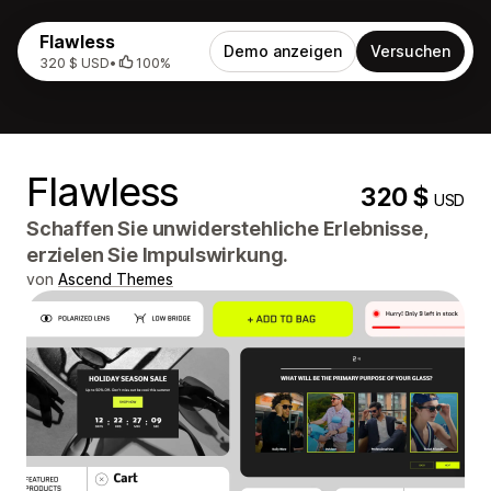
Flawless
Demo anzeigen
Versuchen
320 $ USD
•
100%
Flawless
320 $
USD
Schaffen Sie unwiderstehliche Erlebnisse,
erzielen Sie Impulswirkung.
von
Ascend Themes