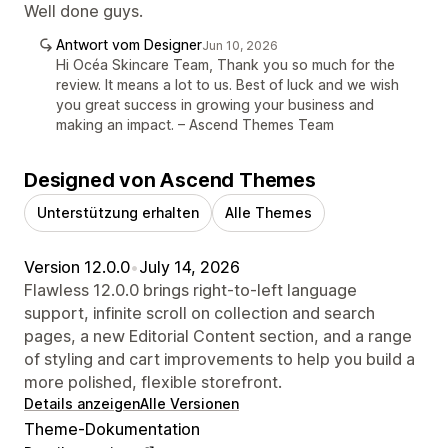
Well done guys.
Antwort vom Designer
Jun 10, 2026
Hi Océa Skincare Team, Thank you so much for the
review. It means a lot to us. Best of luck and we wish
you great success in growing your business and
making an impact. – Ascend Themes Team
Designed von Ascend Themes
Unterstützung erhalten
Alle Themes
Version 12.0.0
•
July 14, 2026
Flawless 12.0.0 brings right-to-left language
support, infinite scroll on collection and search
pages, a new Editorial Content section, and a range
of styling and cart improvements to help you build a
more polished, flexible storefront.
Details anzeigen
Alle Versionen
Theme-Dokumentation