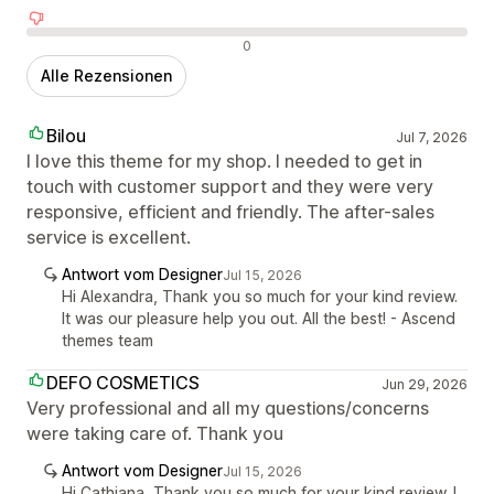
Negative Bewertungen
0
Alle Rezensionen
Bilou
Jul 7, 2026
I love this theme for my shop. I needed to get in
touch with customer support and they were very
responsive, efficient and friendly. The after-sales
service is excellent.
Antwort vom Designer
Jul 15, 2026
Hi Alexandra, Thank you so much for your kind review.
It was our pleasure help you out. All the best! - Ascend
themes team
DEFO COSMETICS
Jun 29, 2026
Very professional and all my questions/concerns
were taking care of. Thank you
Antwort vom Designer
Jul 15, 2026
Hi Cathiana, Thank you so much for your kind review. I