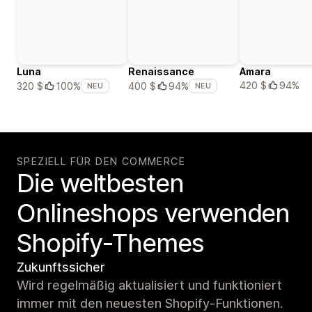
Luna
Renaissance
Amara
420 $
94%
320 $
100%
400 $
94%
NEU
NEU
SPEZIELL FÜR DEN COMMERCE
Die weltbesten
Onlineshops verwenden
Shopify-Themes
Zukunftssicher
Wird regelmäßig aktualisiert und funktioniert
immer mit den neuesten Shopify-Funktionen.