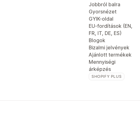
Jobbról balra
Gyorsnézet
GYIK-oldal
EU-fordítások (EN,
FR, IT, DE, ES)
Blogok
Bizalmi jelvények
Ajánlott termékek
Mennyiségi
árképzés
SHOPIFY PLUS