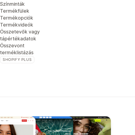
Színminták
Termékfülek
Termékopciók
Termékvideók
Összetevők vagy
tápértékadatok
Összevont
terméklistázás
SHOPIFY PLUS