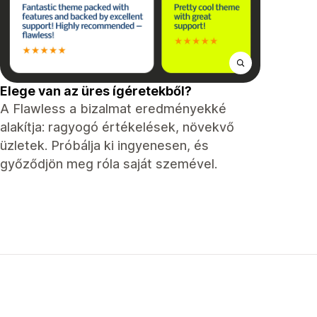
Elege van az üres ígéretekből?
A Flawless a bizalmat eredményekké
alakítja: ragyogó értékelések, növekvő
üzletek. Próbálja ki ingyenesen, és
győződjön meg róla saját szemével.