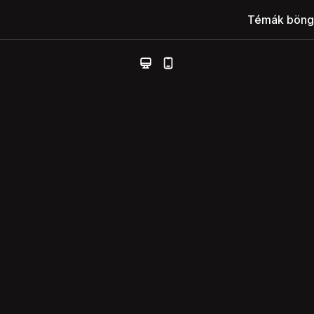
Témák böng