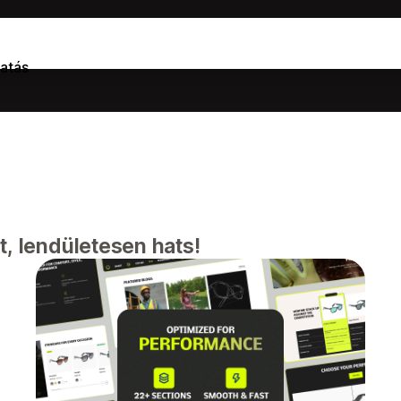
atás
t, lendületesen hats!