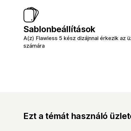
Sablonbeállítások
A(z) Flawless 5 kész dizájnnal érkezik az ü
számára
Ezt a témát használó üzle