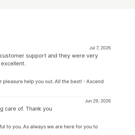
Jul 7, 2026
th customer support and they were very
 excellent.
r pleasure help you out. All the best! - Ascend
Jun 29, 2026
g care of. Thank you
ful to you. As always we are here for you to