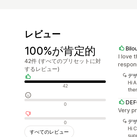
レビュー
100%が肯定的
Bilo
I love 
42件 (すべてのプリセットに対
respons
するレビュー)
デ
Hi A
肯定的なレビュー
42
the
DEF
中間的なレビュー
0
Very pr
否定的なレビュー
デ
0
Hi 
すべてのレビュー
sup