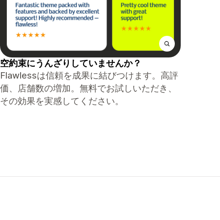
空約束にうんざりしていませんか？
Flawlessは信頼を成果に結びつけます。高評
価、店舗数の増加。無料でお試しいただき、
その効果を実感してください。