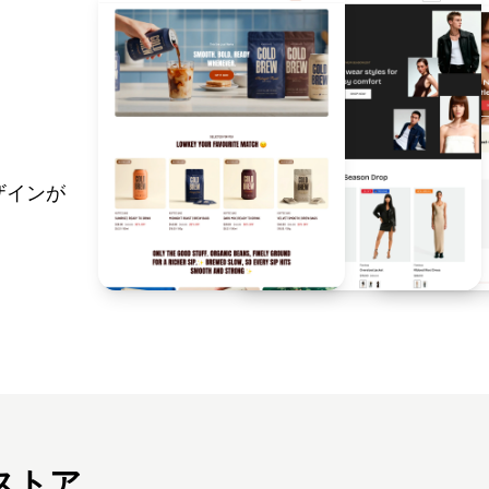
ザインが
ストア