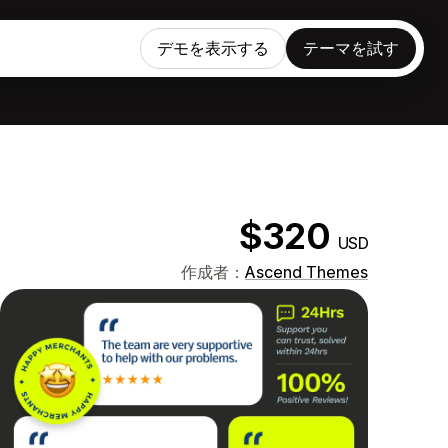
デモを表示する
テーマを試す
$320
USD
作成者：
Ascend Themes