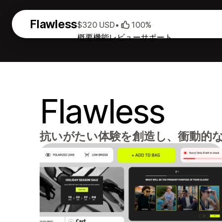
Flawless
$320 USD
•
100%
概要
機能
レビュー
サポート
Flawless
抗いがたい体験を創造し、衝動的