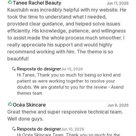
Tanee Rachel Beauty
Jun 11, 2026
Kaustubh was incredibly helpful with my website. He
took the time to understand what I needed,
provided clear guidance, and helped solve issues
efficiently. His knowledge, patience, and willingness
to assist made the whole process much smoother. I
really appreciate his support and would highly
recommend working with him. The theme is so
beautiful!
Resposta do designer
Jul 15, 2026
Hi Tanee, Thank you so much for being so kind and
patient as were working together to resolve your
doubts. We are grateful to you for the review - Asend
themes team
Océa Skincare
Jun 9, 2026
Great theme and super responsive technical team.
Well done guys.
Resposta do designer
Jun 10, 2026
Hi Océa Skincare Team, Thank you so much for the