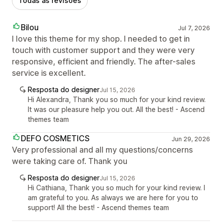
Todas as revisões
Bilou
Jul 7, 2026
I love this theme for my shop. I needed to get in
touch with customer support and they were very
responsive, efficient and friendly. The after-sales
service is excellent.
Resposta do designer
Jul 15, 2026
Hi Alexandra, Thank you so much for your kind review.
It was our pleasure help you out. All the best! - Ascend
themes team
DEFO COSMETICS
Jun 29, 2026
Very professional and all my questions/concerns
were taking care of. Thank you
Resposta do designer
Jul 15, 2026
Hi Cathiana, Thank you so much for your kind review. I
am grateful to you. As always we are here for you to
support! All the best! - Ascend themes team