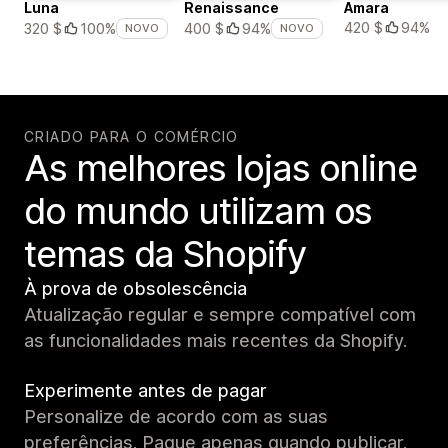
Luna
Renaissance
Amara
420 $
94%
320 $
100%
400 $
94%
NOVO
NOVO
CRIADO PARA O COMÉRCIO
As melhores lojas online
do mundo utilizam os
temas da Shopify
À prova de obsolescência
Atualização regular e sempre compatível com
as funcionalidades mais recentes da Shopify.
Experimente antes de pagar
Personalize de acordo com as suas
preferências. Pague apenas quando publicar.