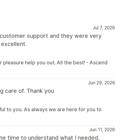
Jul 7, 2026
th customer support and they were very
 excellent.
r pleasure help you out. All the best! - Ascend
Jun 29, 2026
g care of. Thank you
ful to you. As always we are here for you to
Jun 11, 2026
the time to understand what I needed,