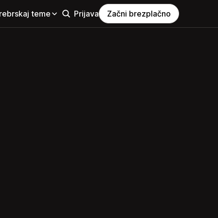
rebrskaj teme
Prijava
Začni brezplačno