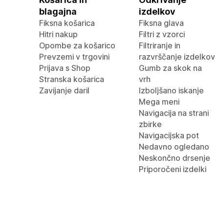
blagajna
izdelkov
Fiksna košarica
Fiksna glava
Hitri nakup
Filtri z vzorci
Opombe za košarico
Filtriranje in
Prevzemi v trgovini
razvrščanje izdelkov
Prijava s Shop
Gumb za skok na
Stranska košarica
vrh
Zavijanje daril
Izboljšano iskanje
Mega meni
Navigacija na strani
zbirke
Navigacijska pot
Nedavno ogledano
Neskončno drsenje
Priporočeni izdelki