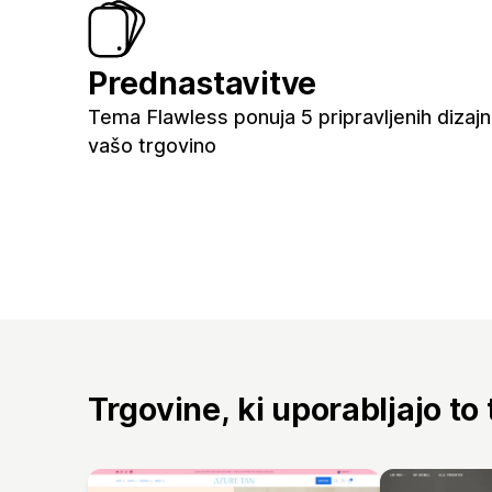
Prednastavitve
Tema Flawless ponuja 5 pripravljenih dizaj
vašo trgovino
Trgovine, ki uporabljajo to