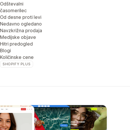
Odštevalni
časomerilec
Od desne proti levi
Nedavno ogledano
Navzkrižna prodaja
Medijske objave
Hitri predogled
Blogi
Količinske cene
SHOPIFY PLUS