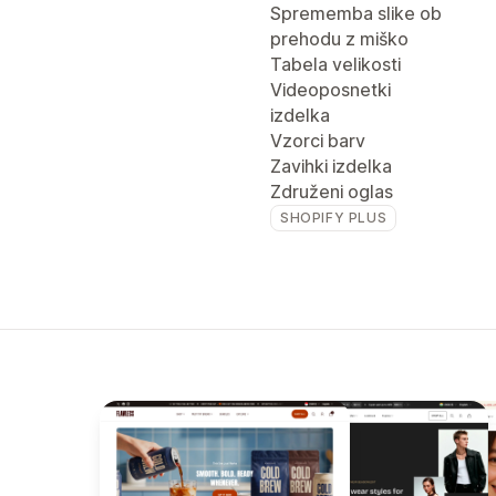
Sprememba slike ob
prehodu z miško
Tabela velikosti
Videoposnetki
izdelka
Vzorci barv
Zavihki izdelka
Združeni oglas
SHOPIFY PLUS