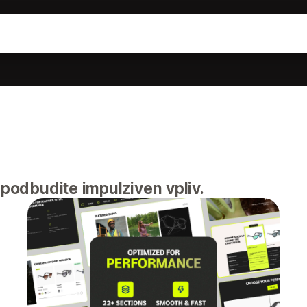
spodbudite impulziven vpliv.