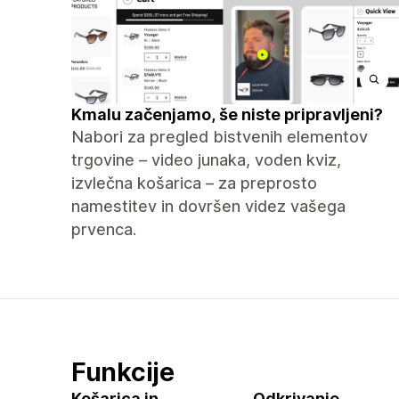
Kmalu začenjamo, še niste pripravljeni?
Nabori za pregled bistvenih elementov
trgovine – video junaka, voden kviz,
izvlečna košarica – za preprosto
namestitev in dovršen videz vašega
prvenca.
Funkcije
Košarica in
Odkrivanje