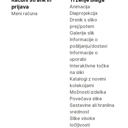
prijava
Animacija
Diaprojekcija
Meni računa
Drsnik s sliko
prej/potem
Galerije slik
Informacije o
pošiljanju/dostavi
Informacije o
uporabi
Interaktivne točke
na sliki
Katalogi z novimi
kolekcijami
Možnosti izdelka
Povečava slike
Sestavine ali hranilna
vrednost
Slike visoke
ločljivosti