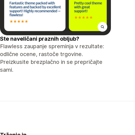
Ste naveličani praznih obljub?
Flawless zaupanje spreminja v rezultate:
odlične ocene, rastoče trgovine.
Preizkusite brezplačno in se prepričajte
sami.
Trženje in