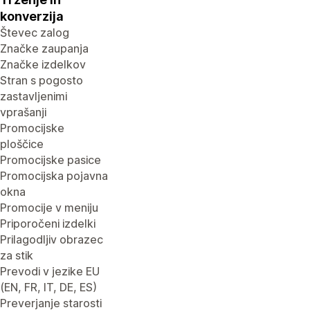
konverzija
Števec zalog
Značke zaupanja
Značke izdelkov
Stran s pogosto
zastavljenimi
vprašanji
Promocijske
ploščice
Promocijske pasice
Promocijska pojavna
okna
Promocije v meniju
Priporočeni izdelki
Prilagodljiv obrazec
za stik
Prevodi v jezike EU
(EN, FR, IT, DE, ES)
Preverjanje starosti