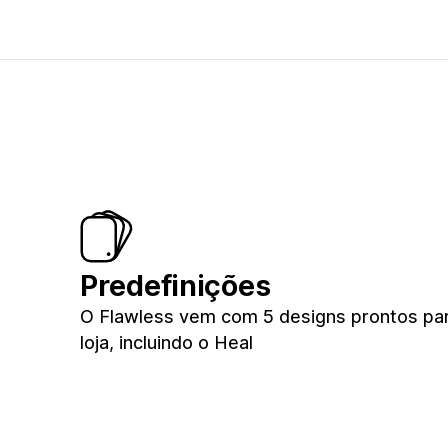
Predefinições
O Flawless vem com 5 designs prontos pa
loja, incluindo o Heal