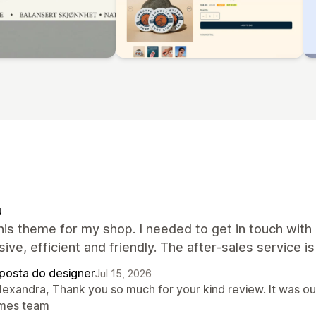
u
this theme for my shop. I needed to get in touch wi
ive, efficient and friendly. The after-sales service is
posta do designer
Jul 15, 2026
lexandra, Thank you so much for your kind review. It was ou
mes team