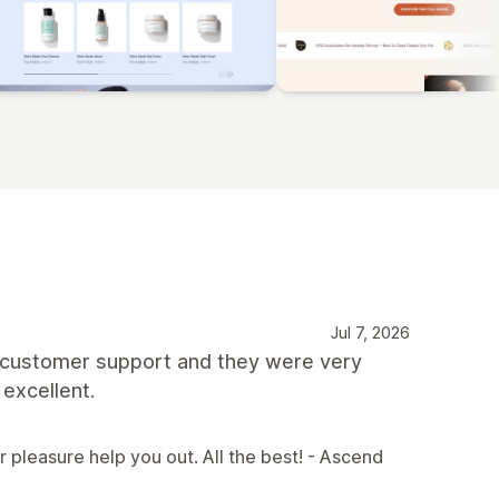
Jul 7, 2026
th customer support and they were very
 excellent.
r pleasure help you out. All the best! - Ascend