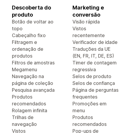
Descoberta do
Marketing e
produto
conversão
Botão de voltar ao
Visão rápida
topo
Vistos
Cabeçalho fixo
recentemente
Filtragem e
Verificador de idade
ordenação de
Traduções da UE
produtos
(EN, FR, IT, DE, ES)
Filtros de amostras
Timer de contagem
Megamenu
regressiva
Navegação na
Selos de produto
página de coleção
Selos de confiança
Pesquisa avançada
Página de perguntas
Produtos
frequentes
recomendados
Promoções em
Rolagem infinita
menu
Trilhas de
Produtos
navegação
recomendados
Vistos
Pop-ups de