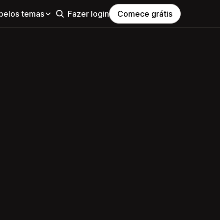
pelos temas
Fazer login
Comece grátis