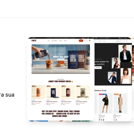
ra sua