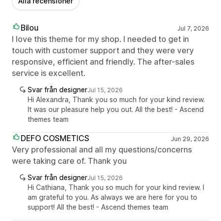
Alla recensioner
Bilou
Jul 7, 2026
I love this theme for my shop. I needed to get in
touch with customer support and they were very
responsive, efficient and friendly. The after-sales
service is excellent.
Svar från designer
Jul 15, 2026
Hi Alexandra, Thank you so much for your kind review.
It was our pleasure help you out. All the best! - Ascend
themes team
DEFO COSMETICS
Jun 29, 2026
Very professional and all my questions/concerns
were taking care of. Thank you
Svar från designer
Jul 15, 2026
Hi Cathiana, Thank you so much for your kind review. I
am grateful to you. As always we are here for you to
support! All the best! - Ascend themes team