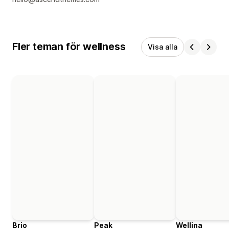
Fler teman för wellness
Visa alla
Brio
Peak
Wellina