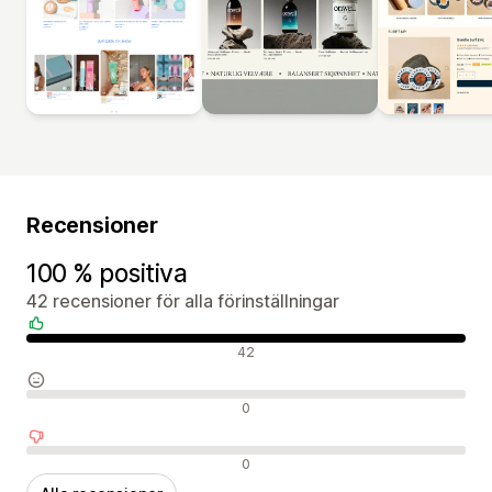
Recensioner
100 % positiva
42 recensioner för alla förinställningar
Positiva recensioner
42
Neutrala recensioner
0
Negativa recensioner
0