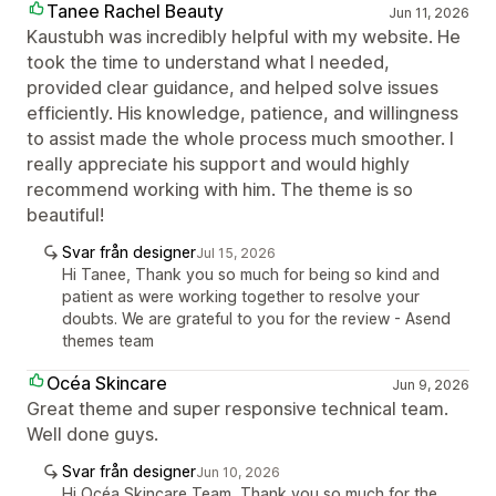
Tanee Rachel Beauty
Jun 11, 2026
Kaustubh was incredibly helpful with my website. He
took the time to understand what I needed,
provided clear guidance, and helped solve issues
efficiently. His knowledge, patience, and willingness
to assist made the whole process much smoother. I
really appreciate his support and would highly
recommend working with him. The theme is so
beautiful!
Svar från designer
Jul 15, 2026
Hi Tanee, Thank you so much for being so kind and
patient as were working together to resolve your
doubts. We are grateful to you for the review - Asend
themes team
Océa Skincare
Jun 9, 2026
Great theme and super responsive technical team.
Well done guys.
Svar från designer
Jun 10, 2026
Hi Océa Skincare Team, Thank you so much for the