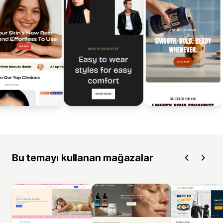
Bu temayı kullanan mağazalar