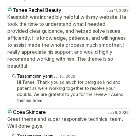
Tanee Rachel Beauty
Jun 11, 2026
Kaustubh was incredibly helpful with my website. He
took the time to understand what I needed,
provided clear guidance, and helped solve issues
efficiently. His knowledge, patience, and willingness
to assist made the whole process much smoother. I
really appreciate his support and would highly
recommend working with him. The theme is so
beautiful!
Tasarımcının yanıtı
Jul 15, 2026
Hi Tanee, Thank you so much for being so kind and
patient as were working together to resolve your
doubts. We are grateful to you for the review - Asend
themes team
Océa Skincare
Jun 9, 2026
Great theme and super responsive technical team.
Well done guys.