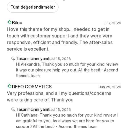
Tüm değerlendirmeler
Bilou
Jul 7, 2026
I love this theme for my shop. I needed to get in
touch with customer support and they were very
responsive, efficient and friendly. The after-sales
service is excellent.
Tasarımcının yanıtı
Jul 15, 2026
Hi Alexandra, Thank you so much for your kind review.
It was our pleasure help you out. All the best! - Ascend
themes team
DEFO COSMETICS
Jun 29, 2026
Very professional and all my questions/concerns
were taking care of. Thank you
Tasarımcının yanıtı
Jul 15, 2026
Hi Cathiana, Thank you so much for your kind review. I
am grateful to you. As always we are here for you to
support! All the best! - Ascend themes team