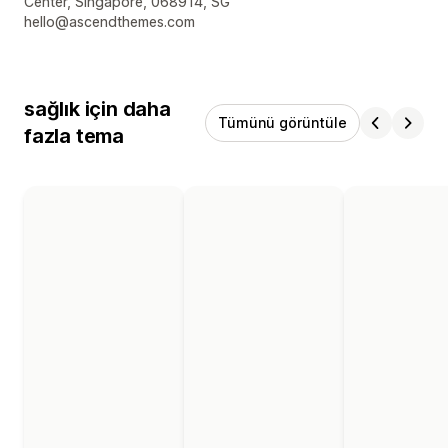
Center, Singapore, 068914, SG
hello@ascendthemes.com
sağlık için daha
Tümünü görüntüle
fazla tema