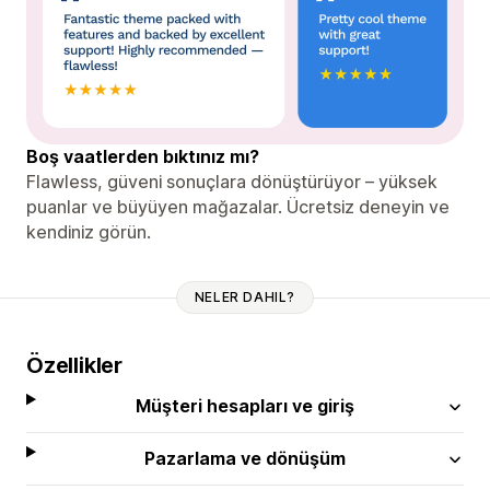
Boş vaatlerden bıktınız mı?
Flawless, güveni sonuçlara dönüştürüyor – yüksek
puanlar ve büyüyen mağazalar. Ücretsiz deneyin ve
kendiniz görün.
NELER DAHIL?
Özellikler
Müşteri hesapları ve giriş
Pazarlama ve dönüşüm