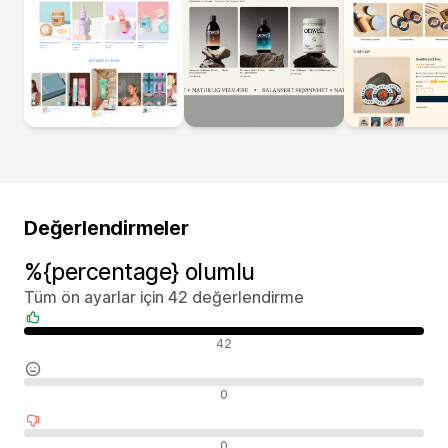
Değerlendirmeler
%{percentage} olumlu
Tüm ön ayarlar için 42 değerlendirme
Olumlu değerlendirmeler
42
Nötr değerlendirmeler
0
Olumsuz değerlendirmeler
0