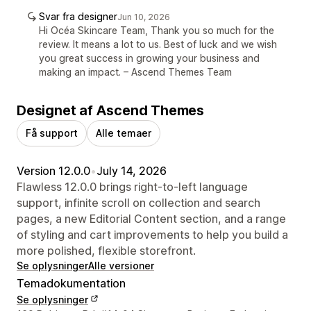
Svar fra designer
Jun 10, 2026
Hi Océa Skincare Team, Thank you so much for the
review. It means a lot to us. Best of luck and we wish
you great success in growing your business and
making an impact. – Ascend Themes Team
Designet af Ascend Themes
Få support
Alle temaer
Version 12.0.0
•
July 14, 2026
Flawless 12.0.0 brings right-to-left language
support, infinite scroll on collection and search
pages, a new Editorial Content section, and a range
of styling and cart improvements to help you build a
more polished, flexible storefront.
Se oplysninger
Alle versioner
Temadokumentation
Se oplysninger