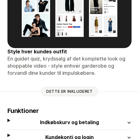
Style hver kundes outfit
En guidet quiz, krydssalg af det komplette look og
shoppable video - style enhver garderobe og
forvandl dine kunder til impulskøbere.
DETTE ER INKLUDERET
Funktioner
Indkøbskurv og betaling
Kundekonti og login