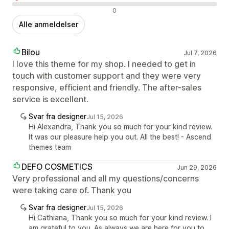
Negative anmeldelser
0
Alle anmeldelser
Bilou
Jul 7, 2026
I love this theme for my shop. I needed to get in
touch with customer support and they were very
responsive, efficient and friendly. The after-sales
service is excellent.
Svar fra designer
Jul 15, 2026
Hi Alexandra, Thank you so much for your kind review.
It was our pleasure help you out. All the best! - Ascend
themes team
DEFO COSMETICS
Jun 29, 2026
Very professional and all my questions/concerns
were taking care of. Thank you
Svar fra designer
Jul 15, 2026
Hi Cathiana, Thank you so much for your kind review. I
am grateful to you. As always we are here for you to