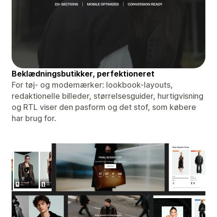
Beklædningsbutikker, perfektioneret
For tøj- og modemærker: lookbook-layouts,
redaktionelle billeder, størrelsesguider, hurtigvisning
og RTL viser den pasform og det stof, som købere
har brug for.