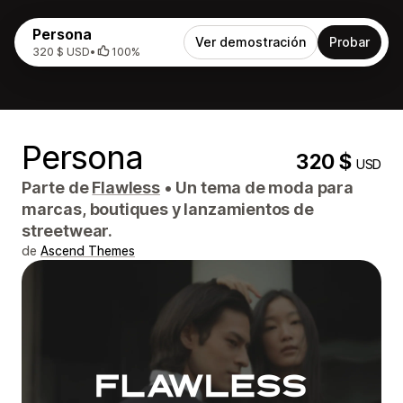
Persona
Ver demostración
Probar
320 $ USD
•
100%
Persona
320 $
USD
Parte de
Flawless
•
Un tema de moda para
marcas, boutiques y lanzamientos de
streetwear.
de
Ascend Themes