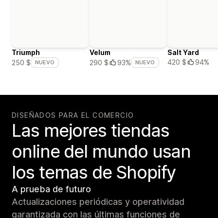
Triumph
Velum
Salt Yard
420 $
94%
250 $
290 $
93%
NUEVO
NUEVO
DISEÑADOS PARA EL COMERCIO
Las mejores tiendas
online del mundo usan
los temas de Shopify
A prueba de futuro
Actualizaciones periódicas y operatividad
garantizada con las últimas funciones de