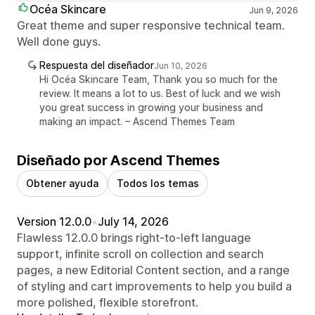
Océa Skincare
Jun 9, 2026
Great theme and super responsive technical team.
Well done guys.
Respuesta del diseñador
Jun 10, 2026
Hi Océa Skincare Team, Thank you so much for the
review. It means a lot to us. Best of luck and we wish
you great success in growing your business and
making an impact. – Ascend Themes Team
Diseñado por Ascend Themes
Obtener ayuda
Todos los temas
Version 12.0.0
•
July 14, 2026
Flawless 12.0.0 brings right-to-left language
support, infinite scroll on collection and search
pages, a new Editorial Content section, and a range
of styling and cart improvements to help you build a
more polished, flexible storefront.