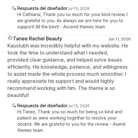
Respuesta del diseñador
Jul 15, 2026
Hi Cathiana, Thank you so much for your kind review. I
am grateful to you. As always we are here for you to
support! All the best! - Ascend themes team
Tanee Rachel Beauty
Jun 11, 2026
Kaustubh was incredibly helpful with my website. He
took the time to understand what I needed,
provided clear guidance, and helped solve issues
efficiently. His knowledge, patience, and willingness
to assist made the whole process much smoother. I
really appreciate his support and would highly
recommend working with him. The theme is so
beautiful!
Respuesta del diseñador
Jul 15, 2026
Hi Tanee, Thank you so much for being so kind and
patient as were working together to resolve your
doubts. We are grateful to you for the review - Asend
themes team