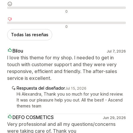
Reseñas neutras
0
Reseñas negativas
0
Todas las reseñas
Bilou
Jul 7, 2026
I love this theme for my shop. I needed to get in
touch with customer support and they were very
responsive, efficient and friendly. The after-sales
service is excellent.
Respuesta del diseñador
Jul 15, 2026
Hi Alexandra, Thank you so much for your kind review.
It was our pleasure help you out. All the best! - Ascend
themes team
DEFO COSMETICS
Jun 29, 2026
Very professional and all my questions/concerns
were taking care of. Thank you